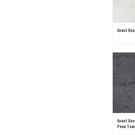
Avant Qu
Avant Qua
Ренн Тэм