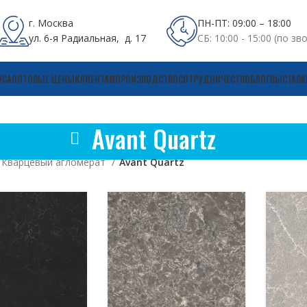
г. Москва
ПН-ПТ: 09:00 – 18:00
ул. 6-я Радиальная, д. 17
СБ: 10:00 - 15:00 (по зв
УСА
ОПТОВЫЕ ЦЕНЫ
КЛИЕНТАМ
ПРОИЗВОДСТВО
СОТРУДНИЧЕСТВО
БЛОГ
ВЫСТАВК
Avant Quartz
Кварцевый агломерат
Avant Quartz