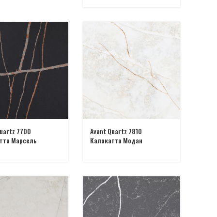
uartz 7700
Avant Quartz 7810
тта Марсель
Калакатта Модан