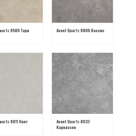
uartz 8580 Тарн
Avant Quartz 8800 Кассис
uartz 8011 Нант
Avant Quartz 8033
Каркассон