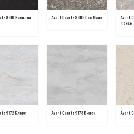
rtz 9510 Ванилла
Avant Quartz 9603 Сен Мало
Avant Q
Фонсе
rtz 9172 Блаве
Avant Quartz 9173 Вилен
Avant Q