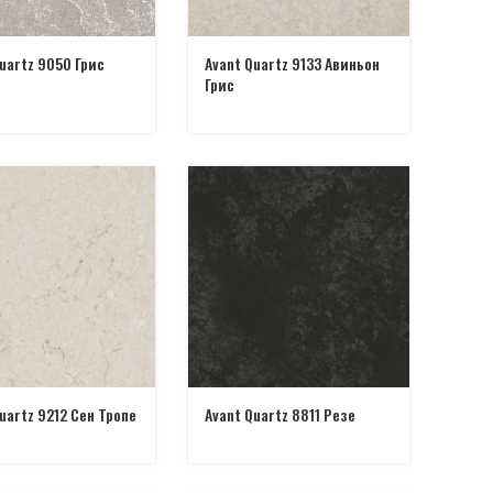
uartz 9050 Грис
Avant Quartz 9133 Авиньон
Грис
uartz 9212 Сен Тропе
Avant Quartz 8811 Резе