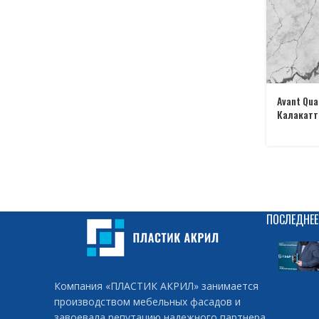
Avant Qua
Калакатт
ПОСЛЕДНЕЕ
Компания «ПЛАСТИК АКРИЛ» занимается
производством мебельных фасадов и
завоевала репутацию надежного партнера