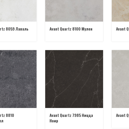
artz 8059 Лаваль
Avant Quartz 8100 Мулен
Avant Q
rtz 8810
Avant Quartz 7985 Ницца
Avant Q
пл
Ноир