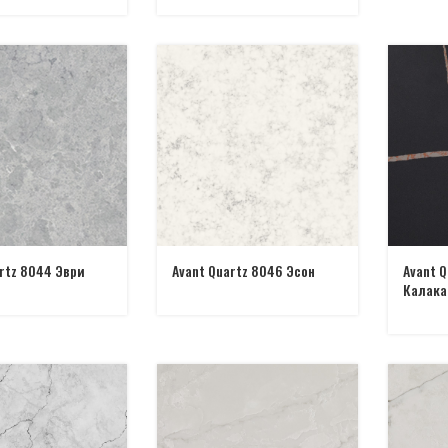
rtz 8044 Эври
Avant Quartz 8046 Эсон
Avant Q
Калака