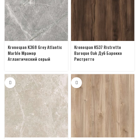
Kronospan K368 Grey Atlantic
Kronospan K537 Ristretto
Marble Мрамор
Baroque Oak Дуб Барокко
Атлантический серый
Ристретто