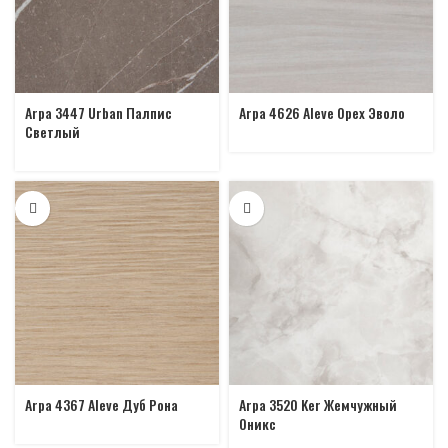
Arpa 3447 Urban Палпис
Arpa 4626 Aleve Орех Эволо
Светлый
Arpa 4367 Aleve Дуб Рона
Arpa 3520 Ker Жемчужный
Оникс