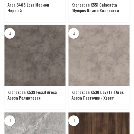
Arpa 3408 Losa Морион
Kronospan K551 Calacatta
Черный
Olympus Олимп Калакатта
Kronospan K539 Fossil Arosa
Kronospan K538 Dovetail Aros
Ароза Реликтовая
Ароза Ласточкин Хвост