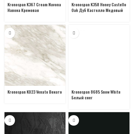
Kronospan K367 Cream Navona
Kronospan K358 Honey Castello
Навона Кремовая
Oak Дуб Кастелло Медовый
Kronospan K023 Venato Венато
Kronospan 8685 Snow White
Белый снег