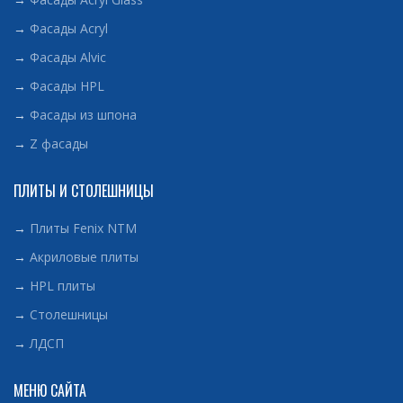
→
Фасады Acryl
→
Фасады Alvic
→
Фасады HPL
→
Фасады из шпона
→
Z фасады
ПЛИТЫ И СТОЛЕШНИЦЫ
→
Плиты Fenix NTM
→
Акриловые плиты
→
HPL плиты
→
Столешницы
→
ЛДСП
МЕНЮ САЙТА