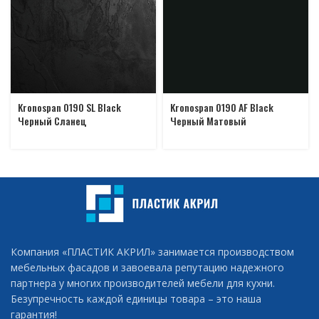
Kronospan 0190 SL Black
Kronospan 0190 AF Black
Черный Сланец
Черный Матовый
Компания «ПЛАСТИК АКРИЛ» занимается производством
мебельных фасадов и завоевала репутацию надежного
партнера у многих производителей мебели для кухни.
Безупречность каждой единицы товара – это наша
гарантия!