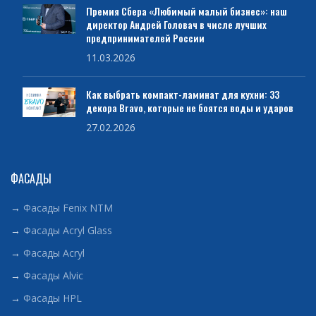
Премия Сбера «Любимый малый бизнес»: наш
директор Андрей Головач в числе лучших
предпринимателей России
11.03.2026
Как выбрать компакт-ламинат для кухни: 33
декора Bravo, которые не боятся воды и ударов
27.02.2026
ФАСАДЫ
→
Фасады Fenix NTM
→
Фасады Acryl Glass
→
Фасады Acryl
→
Фасады Alvic
→
Фасады HPL