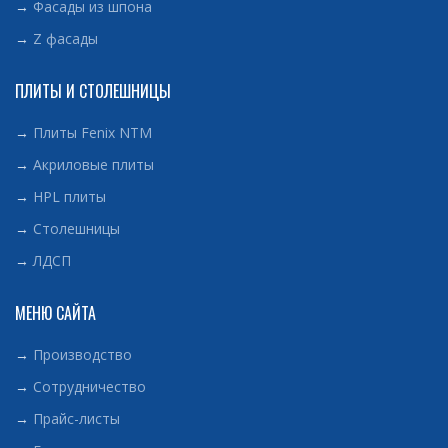
→
Фасады из шпона
→
Z фасады
ПЛИТЫ И СТОЛЕШНИЦЫ
→
Плиты Fenix NTM
→
Акриловые плиты
→
HPL плиты
→
Столешницы
→
ЛДСП
МЕНЮ САЙТА
→
Производство
→
Сотрудничество
→
Прайс-листы