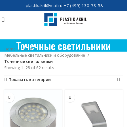
plastikakril@mail.ru
+7 (499) 130-78-58
Точечные светильники
Home
Duslar
Мебельные светильники и оборудование
Точечные светильники
Showing 1–28 of 62 results
Показать категории