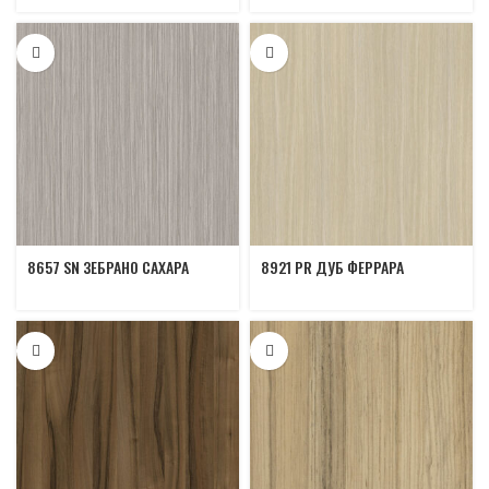
8657 SN ЗЕБРАНО САХАРА
8921 PR ДУБ ФЕРРАРА