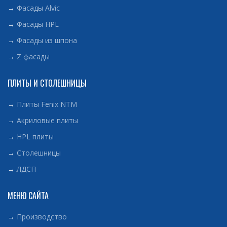
→
Фасады Alvic
→
Фасады HPL
→
Фасады из шпона
→
Z фасады
ПЛИТЫ И СТОЛЕШНИЦЫ
→
Плиты Fenix NTM
→
Акриловые плиты
→
HPL плиты
→
Столешницы
→
ЛДСП
МЕНЮ САЙТА
→
Производство