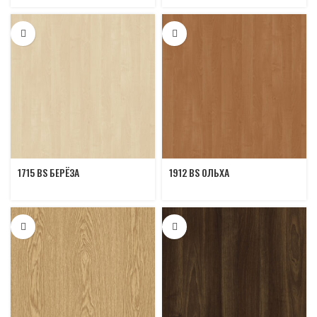
1715 BS БЕРЁЗА
1912 BS ОЛЬХА