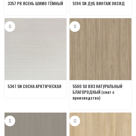
3357 PR ЯСЕНЬ ШИМО ТЁМНЫЙ
5194 SN ДУБ ВИНТАЖ ОКСИД
5347 SN СОСНА АРКТИЧЕСКАЯ
5500 SU ВЯЗ НАТУРАЛЬНЫЙ
БЛАГОРОДНЫЙ (cнят с
производства)