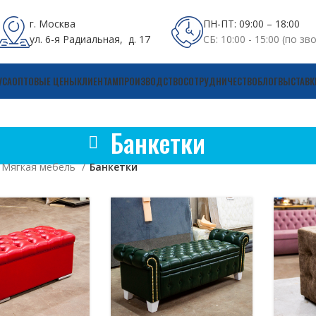
г. Москва
ПН-ПТ: 09:00 – 18:00
ул. 6-я Радиальная, д. 17
СБ: 10:00 - 15:00 (по зв
УСА
ОПТОВЫЕ ЦЕНЫ
КЛИЕНТАМ
ПРОИЗВОДСТВО
СОТРУДНИЧЕСТВО
БЛОГ
ВЫСТАВК
Банкетки
Мягкая мебель
Банкетки