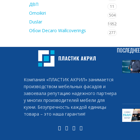
ДВП
11
Omoikiri
504
Duslar
1952
Обои Decaro Wallcoverings
277
ПОСЛЕДНЕЕ
Компания «ПЛАСТИК АКРИЛ» занимается
производством мебельных фасадов и
завоевала репутацию надежного партнера
у многих производителей мебели для
кухни. Безупречность каждой единицы
товара – это наша гарантия!