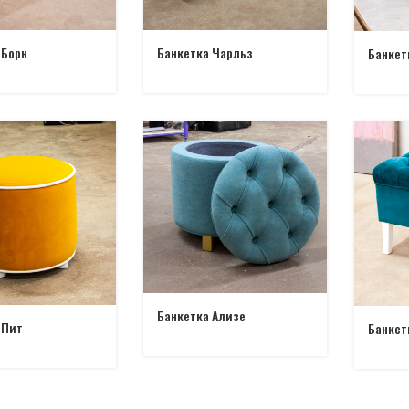
 Борн
Банкетка Чарльз
Банкет
Банкетка Ализе
 Пит
Банкет