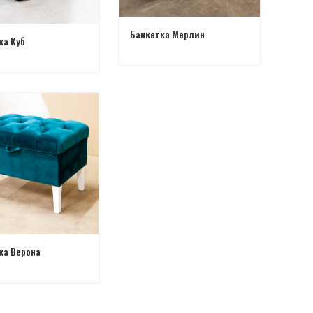
Банкетка Мерлин
ка Куб
ка Верона