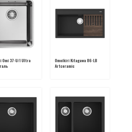
i Omi 37-U/I Ultra
Omoikiri Kitagawa 86-LB
сталь
Artceramic