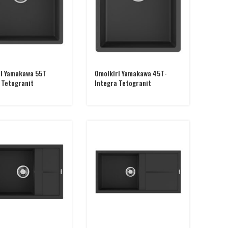
ri Yamakawa 55T
Omoikiri Yamakawa 45T-
 Tetogranit
Integra Tetogranit