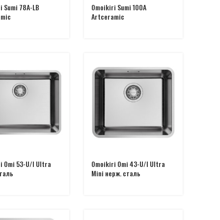
i Sumi 78A-LB
Omoikiri Sumi 100A
amic
Artceramic
i Omi 53-U/I Ultra
Omoikiri Omi 43-U/I Ultra
сталь
Mini нерж. сталь