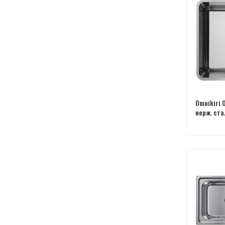
Omoikiri 
нерж. ста