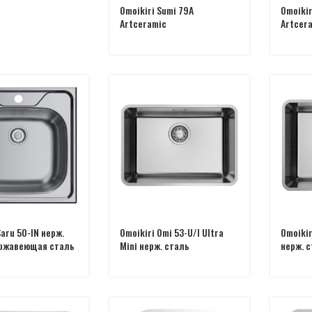
Omoikiri Sumi 79A
Omoikir
Artceramic
Artcer
Saru 50-IN нерж.
Omoikiri Omi 53-U/I Ultra
Omoikir
ржавеющая сталь
Mini нерж. сталь
нерж. 