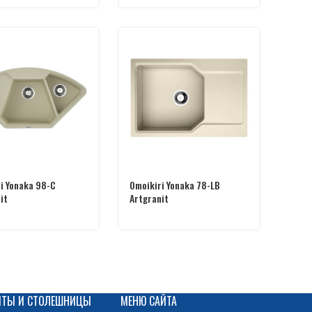
i Yonaka 98-C
Omoikiri Yonaka 78-LB
it
Artgranit
ИТЫ И СТОЛЕШНИЦЫ
МЕНЮ САЙТА