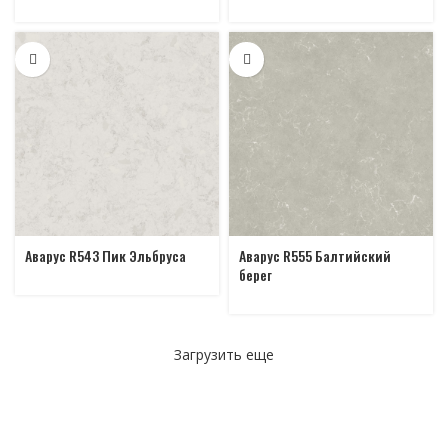
Аварус R543 Пик Эльбруса
Аварус R555 Балтийский
берег
Загрузить еще