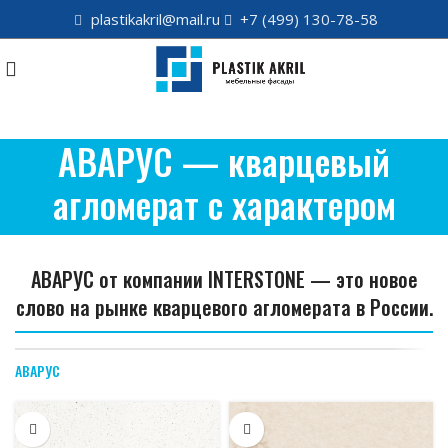
plastikakril@mail.ru
+7 (499) 130-78-58
АВАРУС — кварцевый
агломерат с характером
АВАРУС от компании INTERSTONE — это новое
слово на рынке кварцевого агломерата в России.
АВАРУС