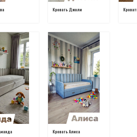
Ева
Кровать Джоли
Кроват
Аманда
Кровать Алиса