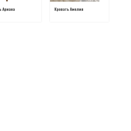
ь Ариана
Кровать Амелия