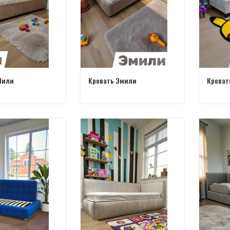
Лили
Кровать Эмили
Кроват