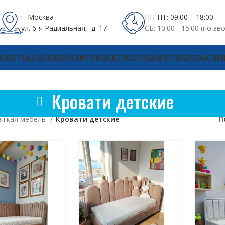
г. Москва
ПН-ПТ: 09:00 – 18:00
ул. 6-я Радиальная, д. 17
СБ: 10:00 - 15:00 (по зв
УСА
ОПТОВЫЕ ЦЕНЫ
КЛИЕНТАМ
ПРОИЗВОДСТВО
СОТРУДНИЧЕСТВО
БЛОГ
ВЫСТАВК
Кровати детские
ягкая мебель
Кровати детские
П