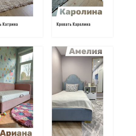
ь Катрина
Кровать Каролина