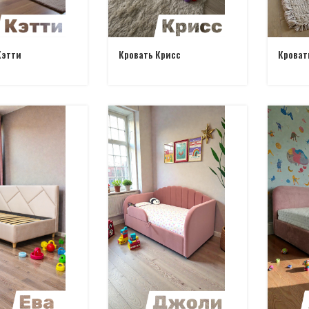
Кэтти
Кровать Крисс
Кроват