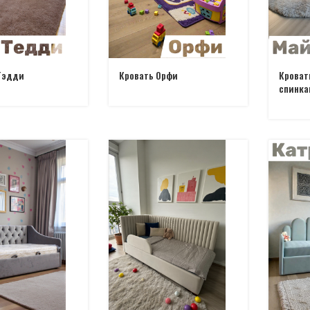
Тэдди
Кровать Орфи
Кроват
спинка