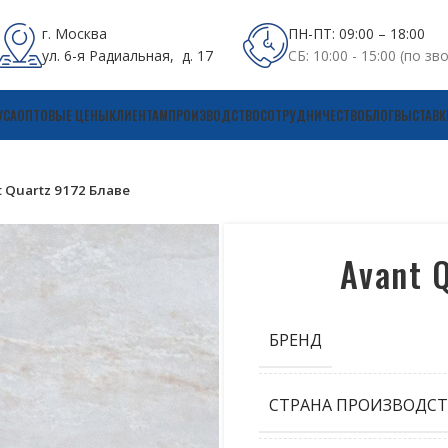
г. Москва
ПН-ПТ: 09:00 – 18:00
ул. 6-я Радиальная, д. 17
СБ: 10:00 - 15:00 (по зв
УСА
ОПТОВЫЕ ЦЕНЫ
КЛИЕНТАМ
ПРОИЗВОДСТВО
СОТРУДНИЧЕСТВО
БЛОГ
ВЫСТАВК
t Quartz 9172 Блаве
Avant 
БРЕНД
СТРАНА ПРОИЗВОДСТ