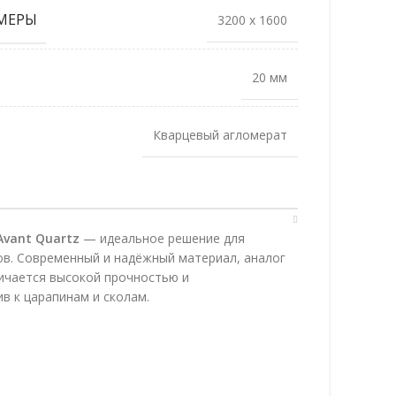
МЕРЫ
3200 x 1600
20 мм
Кварцевый агломерат
vant Quartz
— идеальное решение для
в. Современный и надёжный материал, аналог
личается высокой прочностью и
в к царапинам и сколам.