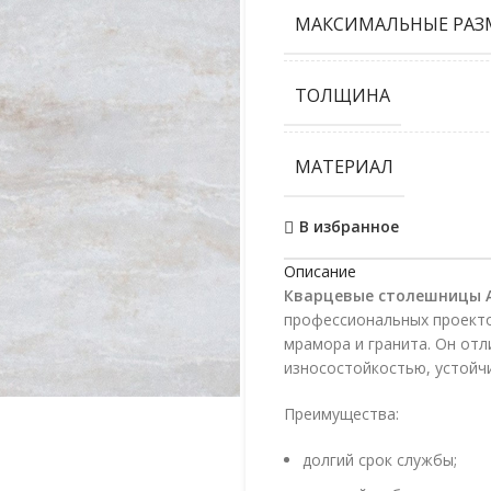
МАКСИМАЛЬНЫЕ РАЗ
ТОЛЩИНА
МАТЕРИАЛ
В избранное
Описание
Кварцевые столешницы A
профессиональных проекто
мрамора и гранита. Он от
износостойкостью, устойчи
Преимущества:
долгий срок службы;