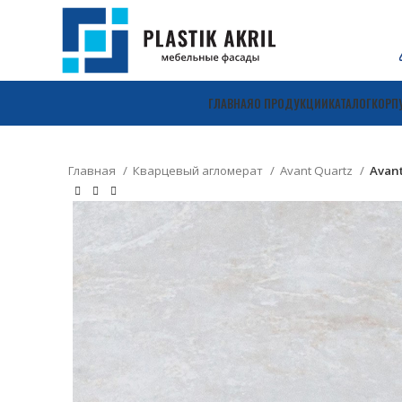
ГЛАВНАЯ
О ПРОДУКЦИИ
КАТАЛОГ
КОРП
Главная
Кварцевый агломерат
Avant Quartz
Avan