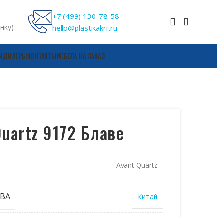
+7 (499) 130-78-58
онку)
hello@plastikakril.ru
И
ДИЛЕРЫ
КОНТАКТЫ
МЕБЕЛЬ НА ЗАКАЗ
Quartz 9172 Блаве
Avant Quartz
ВА
Китай