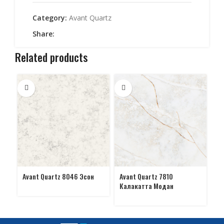
Category:
Avant Quartz
Share:
Related products
Avant Quartz 8046 Эсон
Avant Quartz 7810
Av
Калакатта Модан
Ка