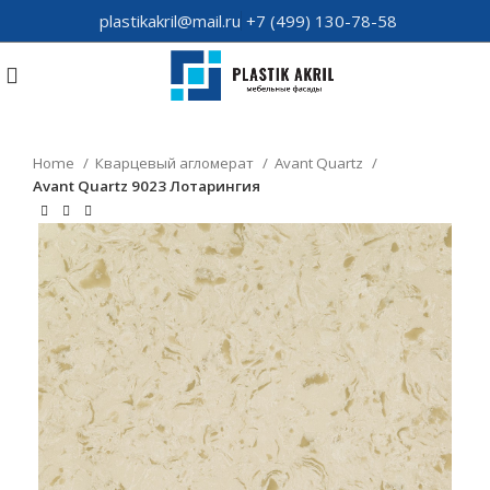
plastikakril@mail.ru
+7 (499) 130-78-58
Home
Кварцевый агломерат
Avant Quartz
Avant Quartz 9023 Лотарингия