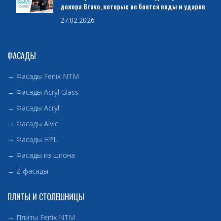
декора Bravo, которые не боятся воды и ударов
27.02.2026
ФАСАДЫ
→
Фасады Fenix NTM
→
Фасады Acryl Glass
→
Фасады Acryl
→
Фасады Alvic
→
Фасады HPL
→
Фасады из шпона
→
Z фасады
ПЛИТЫ И СТОЛЕШНИЦЫ
→
Плиты Fenix NTM