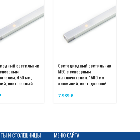
иодный светильник
Светодиодный светильник
сенсорным
MEC с сенсорным
ателем, 450 мм,
выключателем, 1500 мм,
ий, свет-теплый
алюминий, свет-дневной
₽
7.939
₽
ИТЫ И СТОЛЕШНИЦЫ
МЕНЮ САЙТА