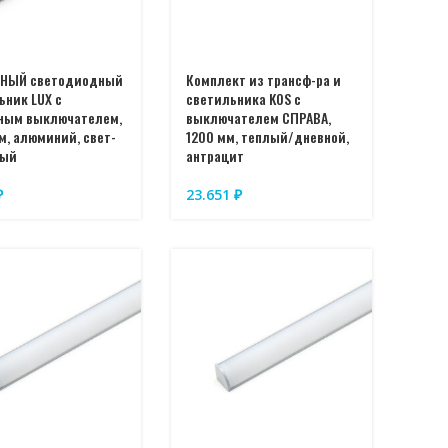
ННЫЙ светодиодный
Комплект из трансф-ра и
ьник LUX с
светильника KOS с
ным выключателем,
выключателем СПРАВА,
м, алюминий, свет-
1200 мм, теплый/дневной,
ный
антрацит
₽
23.651
₽