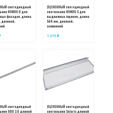
ННЫЙ светодиодный
УЦЕНЕННЫЙ светодиодный
ьник RONDO D для
светильник RONDO S для
ных фасадов, длина
выдвижных ящиков, длина
, дневной,
564 мм, дневной,
ний
алюминий
₽
1.215
₽
ННЫЙ светодиодный
УЦЕНЕННЫЙ светодиодный
ьник ODO 3.0 длиной
светильник Solaris длиной