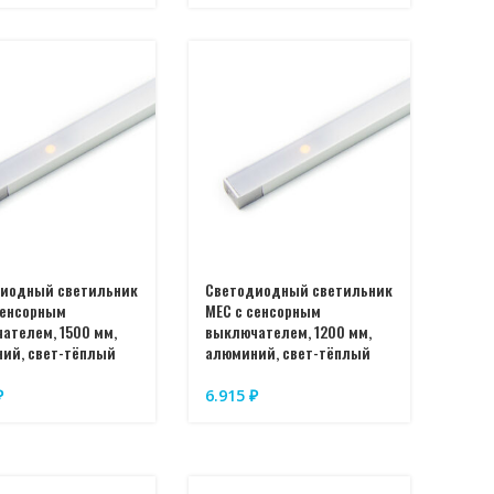
иодный светильник
Светодиодный светильник
сенсорным
MEC с сенсорным
ателем, 1500 мм,
выключателем, 1200 мм,
ий, свет-тёплый
алюминий, свет-тёплый
₽
6.915
₽