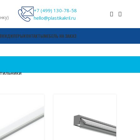
+7 (499) 130-78-58
онку)
hello@plastikakril.ru
ВКИ
ДИЛЕРЫ
КОНТАКТЫ
МЕБЕЛЬ НА ЗАКАЗ
тильники