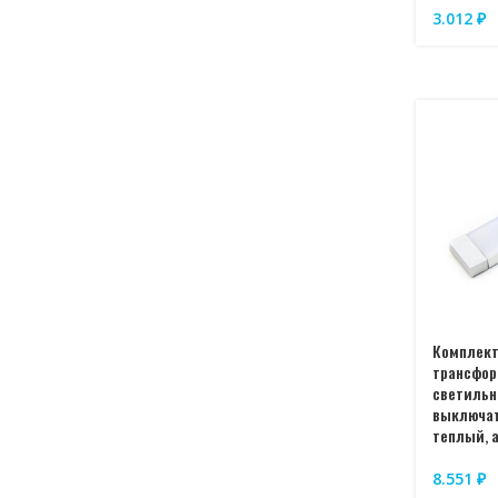
3.012
₽
Комплект
трансфор
светильн
выключат
теплый, 
8.551
₽