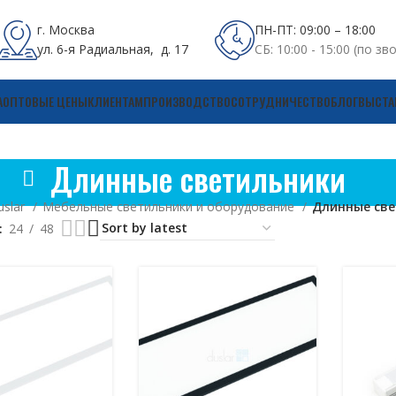
г. Москва
ПН-ПТ: 09:00 – 18:00
ул. 6-я Радиальная, д. 17
СБ: 10:00 - 15:00 (по зв
А
ОПТОВЫЕ ЦЕНЫ
КЛИЕНТАМ
ПРОИЗВОДСТВО
СОТРУДНИЧЕСТВО
БЛОГ
ВЫСТА
Длинные светильники
uslar
Мебельные светильники и оборудование
Длинные све
24
48