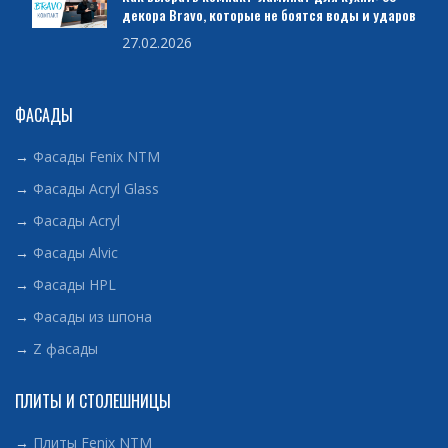
декора Bravo, которые не боятся воды и ударов
27.02.2026
ФАСАДЫ
→
Фасады Fenix NTM
→
Фасады Acryl Glass
→
Фасады Acryl
→
Фасады Alvic
→
Фасады HPL
→
Фасады из шпона
→
Z фасады
ПЛИТЫ И СТОЛЕШНИЦЫ
→
Плиты Fenix NTM