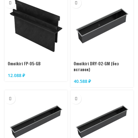
Omoikiri FP-05-GB
Omoikiri DRY-02-GM (без
вставок)
12.088
₽
40.588
₽