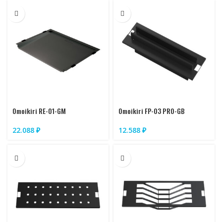
Omoikiri RE-01-GM
Omoikiri FP-03 PRO-GB
22.088
₽
12.588
₽