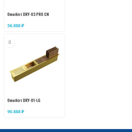
Omoikiri DRY-03 PRO CN
56.888
₽
Omoikiri DRY-01-LG
90.888
₽