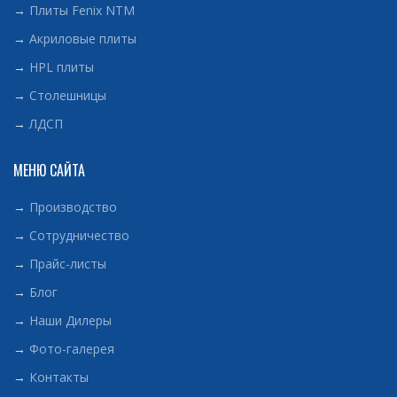
→
Плиты Fenix NTM
→
Акриловые плиты
→
HPL плиты
→
Столешницы
→
ЛДСП
МЕНЮ САЙТА
→
Производство
→
Сотрудничество
→
Прайс-листы
→
Блог
→
Наши Дилеры
→
Фото-галерея
→
Контакты