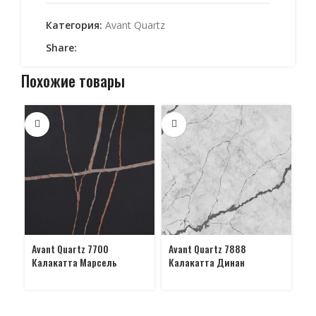
Категория:
Avant Quartz
Share:
Похожие товары
Avant Quartz 7700
Avant Quartz 7888
Av
Калакатта Марсель
Калакатта Динан
Ка