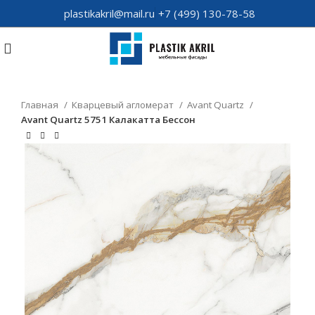
plastikakril@mail.ru
+7 (499) 130-78-58
Главная
Кварцевый агломерат
Avant Quartz
Avant Quartz 5751 Калакатта Бессон