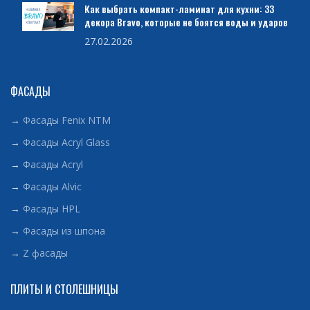
Как выбрать компакт-ламинат для кухни: 33
декора Bravo, которые не боятся воды и ударов
27.02.2026
ФАСАДЫ
→
Фасады Fenix NTM
→
Фасады Acryl Glass
→
Фасады Acryl
→
Фасады Alvic
→
Фасады HPL
→
Фасады из шпона
→
Z фасады
ПЛИТЫ И СТОЛЕШНИЦЫ