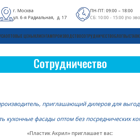
г. Москва
ПН-ПТ: 09:00 – 18:00
ул. 6-я Радиальная, д. 17
СБ: 10:00 - 15:00 (по зв
УСА
ОПТОВЫЕ ЦЕНЫ
КЛИЕНТАМ
ПРОИЗВОДСТВО
СОТРУДНИЧЕСТВО
БЛОГ
ВЫСТАВК
Сотрудничество
роизводитель, приглашающий дилеров для выгодн
ть кухонные фасады оптом без посреднических ком
«Пластик Акрил» приглашает вас: