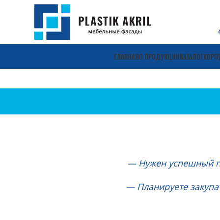
ГЛАВНАЯ
О ПРОДУКЦИИ
КАТАЛОГ
КОРП
— Нужен успешный п
— Планируете закупа