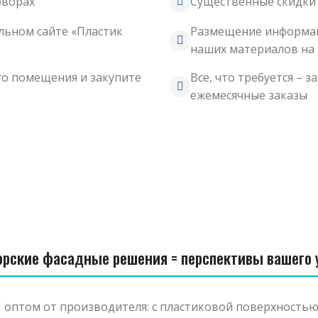
оворах
Существенные скидки 
льном сайте «Пластик
Размещение информац
наших материалов на 
го помещения и закупите
Все, что требуется – 
ежемесячные заказы
орские фасадные решения = перспективы вашего у
птом от производителя: с пластиковой поверхностью,