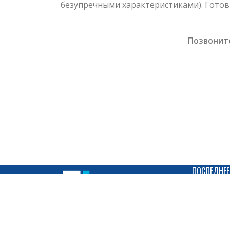
безупречными характеристиками). Готов
Позвонит
ПОСЛЕДНЕЕ
Компания «ПЛАСТИК АКРИЛ» занимается