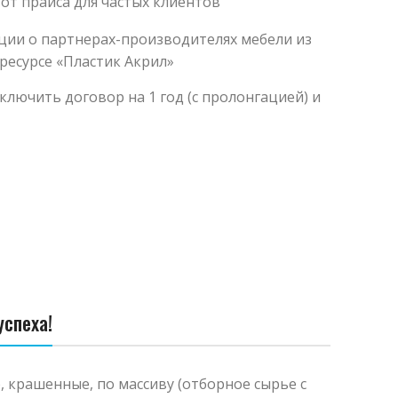
от прайса для частых клиентов
ии о партнерах-производителях мебели из
ресурсе «Пластик Акрил»
заключить договор на 1 год (с пролонгацией) и
спеха!
 крашенные, по массиву (отборное сырье с