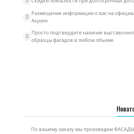
Скидки лояльности при долгосрочных дог
Размещение информации о вас на официа
Акрил»
Просто подтвердите наличие выставочно
образцы фасадов в любом объеме
Новат
По вашему заказу мы произведем ФАСАДЫ о