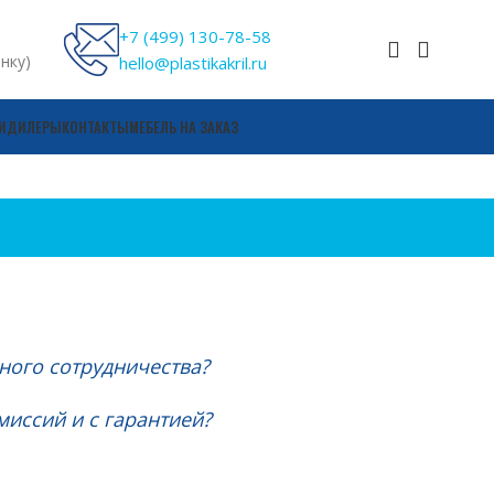
+7 (499) 130-78-58
онку)
hello@plastikakril.ru
И
ДИЛЕРЫ
КОНТАКТЫ
МЕБЕЛЬ НА ЗАКАЗ
ого сотрудничества?
иссий и с гарантией?