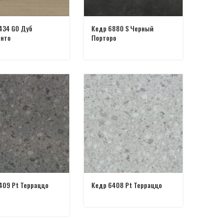
434 GO Дуб
Кедр 6880 S Черный
нто
Порторо
409 Pt Терраццо
Кедр 6408 Pt Терраццо