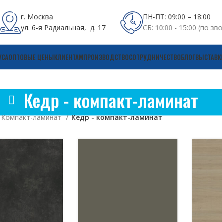
г. Москва
ПН-ПТ: 09:00 – 18:00
ул. 6-я Радиальная, д. 17
СБ: 10:00 - 15:00 (по зв
УСА
ОПТОВЫЕ ЦЕНЫ
КЛИЕНТАМ
ПРОИЗВОДСТВО
СОТРУДНИЧЕСТВО
БЛОГ
ВЫСТАВК
Кедр - компакт-ламинат
Компакт-ламинат
Кедр - компакт-ламинат