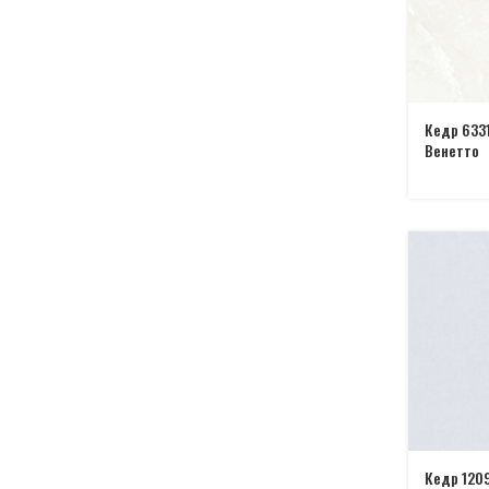
Кедр 633
Венетто
Кедр 120