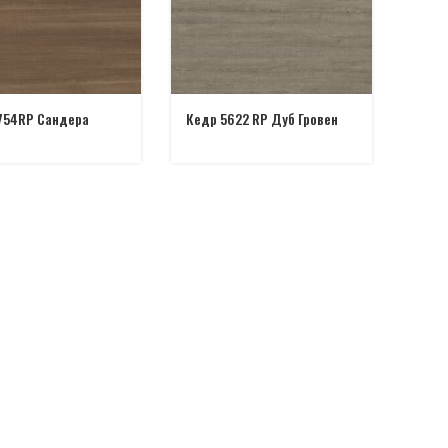
754RP Сандера
Кедр 5622 RP Дуб Гровен