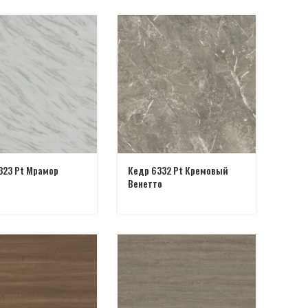
323 Pt Мрамор
Кедр 6332 Pt Кремовый
р
Венетто