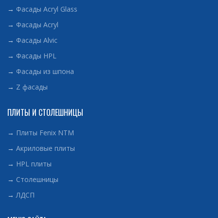
→
Фасады Acryl Glass
→
Фасады Acryl
→
Фасады Alvic
→
Фасады HPL
→
Фасады из шпона
→
Z фасады
ПЛИТЫ И СТОЛЕШНИЦЫ
→
Плиты Fenix NTM
→
Акриловые плиты
→
HPL плиты
→
Столешницы
→
ЛДСП