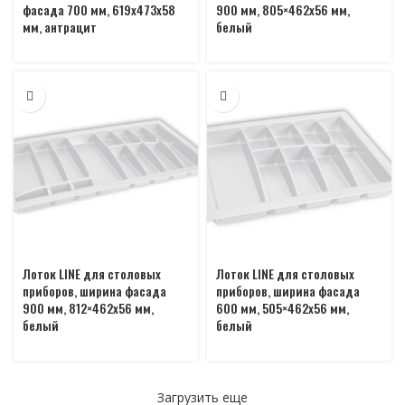
фасада 700 мм, 619х473х58
900 мм, 805×462х56 мм,
мм, антрацит
белый
Лоток LINE для столовых
Лоток LINE для столовых
приборов, ширина фасада
приборов, ширина фасада
900 мм, 812×462х56 мм,
600 мм, 505×462х56 мм,
белый
белый
Загрузить еще