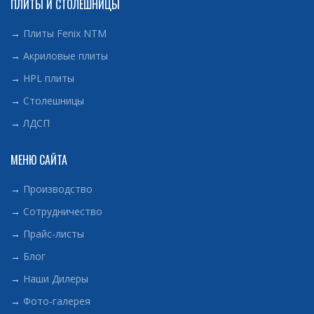
ПЛИТЫ И СТОЛЕШНИЦЫ
→
Плиты Fenix NTM
→
Акриловые плиты
→
HPL плиты
→
Столешницы
→
ЛДСП
МЕНЮ САЙТА
→
Производство
→
Сотрудничество
→
Прайс-листы
→
Блог
→
Наши Дилеры
→
Фото-галерея