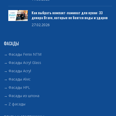
Как выбрать компакт-ламинат для кухни: 33
декора Bravo, которые не боятся воды и ударов
27.02.2026
ФАСАДЫ
→
Фасады Fenix NTM
→
Фасады Acryl Glass
→
Фасады Acryl
→
Фасады Alvic
→
Фасады HPL
→
Фасады из шпона
→
Z фасады