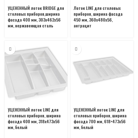
УЦЕНЕННЫЙ лоток BRIDGE для
Лоток LINE для столовых
столовых приборов,ширина
приборов, ширина фасада
фасада 400 мм, 303х462х56
450 мм, 360х480х56,
мм, нержавеющая сталь
антрацит
УЦЕНЕННЫЙ лоток LINE для
УЦЕНЕННЫЙ лоток LINE для
столовых приборов, ширина
столовых приборов, ширина
фасада 400 мм, 318х473х56
фасада 700 мм, 618×473х56
мм, белый
мм, белый