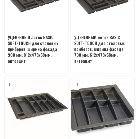
УЦЕНЕННЫЙ лоток BASIC
УЦЕНЕННЫЙ лоток BASIC
SOFT-TOUCH для столовых
SOFT-TOUCH для столовых
приборов, ширина фасада
приборов, ширина фасада
900 мм, 812х473х58мм,
700 мм, 612х473х58мм,
антрацит
антрацит