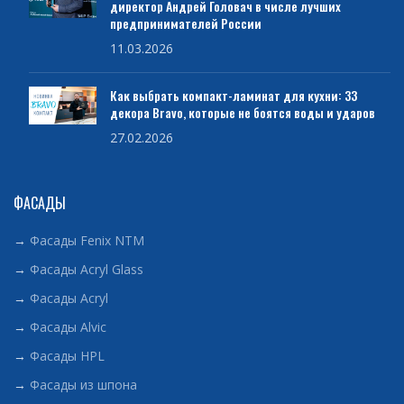
директор Андрей Головач в числе лучших
предпринимателей России
11.03.2026
Как выбрать компакт-ламинат для кухни: 33
декора Bravo, которые не боятся воды и ударов
27.02.2026
ФАСАДЫ
→
Фасады Fenix NTM
→
Фасады Acryl Glass
→
Фасады Acryl
→
Фасады Alvic
→
Фасады HPL
→
Фасады из шпона