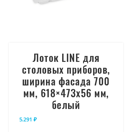
Лоток LINE для
столовых приборов,
ширина фасада 700
мм, 618×473х56 мм,
белый
5.291
₽