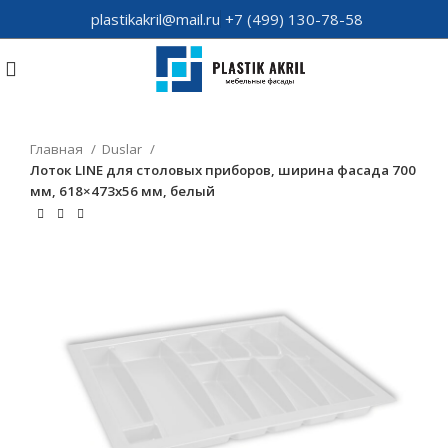
plastikakril@mail.ru
+7 (499) 130-78-58
Главная
Duslar
Лоток LINE для столовых приборов, ширина фасада 700
мм, 618×473х56 мм, белый