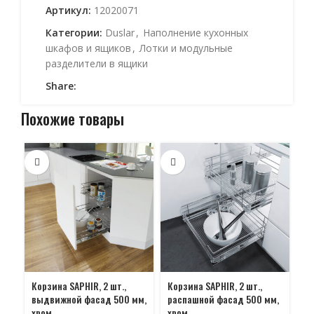
Артикул:
12020071
Категории:
Duslar
,
Наполнение кухонных
шкафов и ящиков
,
Лотки и модульные
разделители в ящики
Share:
Похожие товары
Корзина SAPHIR, 2 шт.,
Корзина SAPHIR, 2 шт.,
Ко
выдвижной фасад 500 мм,
распашной фасад 500 мм,
вы
хром
хром
мм