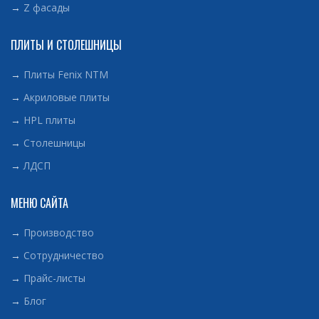
→
Z фасады
ПЛИТЫ И СТОЛЕШНИЦЫ
→
Плиты Fenix NTM
→
Акриловые плиты
→
HPL плиты
→
Столешницы
→
ЛДСП
МЕНЮ САЙТА
→
Производство
→
Сотрудничество
→
Прайс-листы
→
Блог