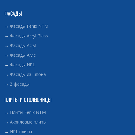
ФАСАДЫ
→
Фасады Fenix NTM
→
Фасады Acryl Glass
→
Фасады Acryl
→
Фасады Alvic
→
Фасады HPL
→
Фасады из шпона
→
Z фасады
ПЛИТЫ И СТОЛЕШНИЦЫ
→
Плиты Fenix NTM
→
Акриловые плиты
→
HPL плиты