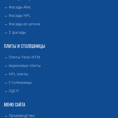
→
Фасады Alvic
→
Фасады HPL
→
Фасады из шпона
→
Z фасады
ПЛИТЫ И СТОЛЕШНИЦЫ
→
Плиты Fenix NTM
→
Акриловые плиты
→
HPL плиты
→
Столешницы
→
ЛДСП
МЕНЮ САЙТА
→
Производство