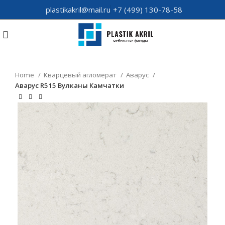
plastikakril@mail.ru
+7 (499) 130-78-58
Home
Кварцевый агломерат
Аварус
Аварус R515 Вулканы Камчатки