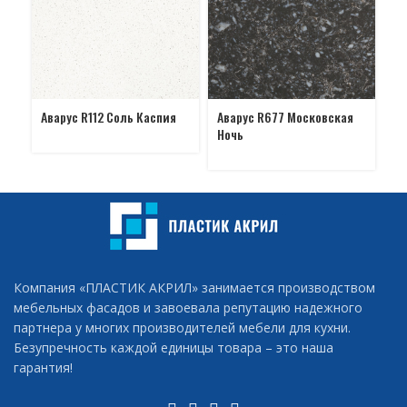
Аварус R112 Соль Каспия
Аварус R677 Московская
Ав
Ночь
во
Компания «ПЛАСТИК АКРИЛ» занимается производством
мебельных фасадов и завоевала репутацию надежного
партнера у многих производителей мебели для кухни.
Безупречность каждой единицы товара – это наша
гарантия!