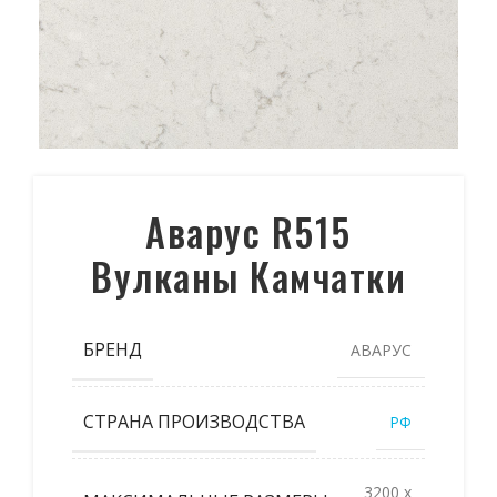
Аварус R515
Вулканы Камчатки
БРЕНД
АВАРУС
СТРАНА ПРОИЗВОДСТВА
РФ
3200 x