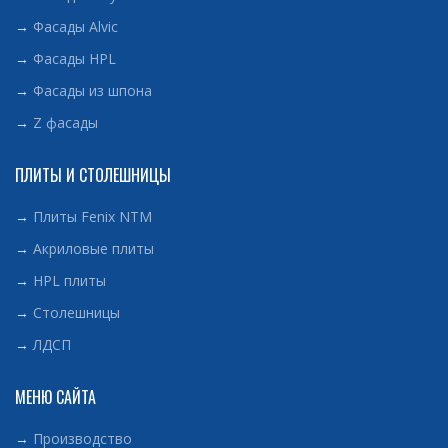
→
Фасады Alvic
→
Фасады HPL
→
Фасады из шпона
→
Z фасады
ПЛИТЫ И СТОЛЕШНИЦЫ
→
Плиты Fenix NTM
→
Акриловые плиты
→
HPL плиты
→
Столешницы
→
ЛДСП
МЕНЮ САЙТА
→
Производство