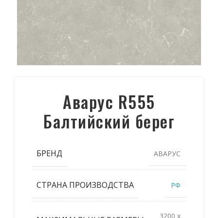
Аварус R555
Балтийский берег
БРЕНД
АВАРУС
СТРАНА ПРОИЗВОДСТВА
РФ
3200 x