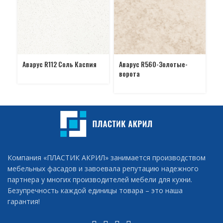
Аварус R112 Соль Каспия
Аварус R560-Золотые-
Ав
ворота
П
Компания «ПЛАСТИК АКРИЛ» занимается производством
мебельных фасадов и завоевала репутацию надежного
партнера у многих производителей мебели для кухни.
Безупречность каждой единицы товара – это наша
гарантия!