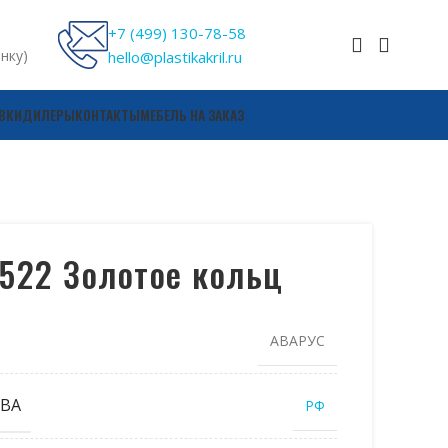
+7 (499) 130-78-58
онку)
hello@plastikakril.ru
ВКИ
ДИЛЕРЫ
КОНТАКТЫ
МЕБЕЛЬ НА ЗАКАЗ
522 Золотое кольц
АВАРУС
ВА
РФ