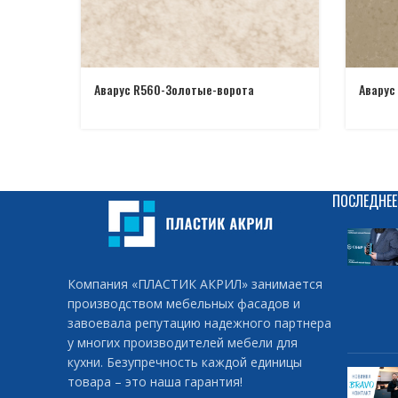
Аварус R560-Золотые-ворота
Аварус
ПОСЛЕДНЕЕ
Компания «ПЛАСТИК АКРИЛ» занимается
производством мебельных фасадов и
завоевала репутацию надежного партнера
у многих производителей мебели для
кухни. Безупречность каждой единицы
товара – это наша гарантия!