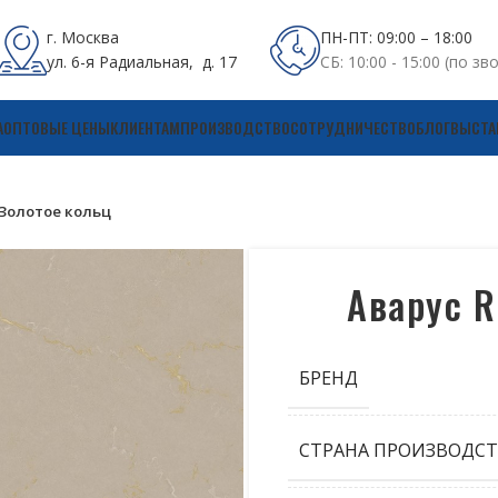
г. Москва
ПН-ПТ: 09:00 – 18:00
ул. 6-я Радиальная, д. 17
СБ: 10:00 - 15:00 (по зв
А
ОПТОВЫЕ ЦЕНЫ
КЛИЕНТАМ
ПРОИЗВОДСТВО
СОТРУДНИЧЕСТВО
БЛОГ
ВЫСТА
 Золотое кольц
Аварус R
БРЕНД
СТРАНА ПРОИЗВОДСТ