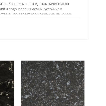
м требованиям и стандартам качества: он
кий и водонепроницаемый, устойчив к
ствам. Это делает его идеальным выбором