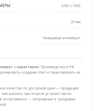
МЕРЫ
3200 x 1600
20 мм
Кварцевый агломерат
омерат с характером.
Производство в РФ
ролировать создание плит и гарантировать их
кое качество по доступной цене — продукция
 чем аналоги, при этом не уступает им по
. В ассортименте — популярные и трендовые
кой.