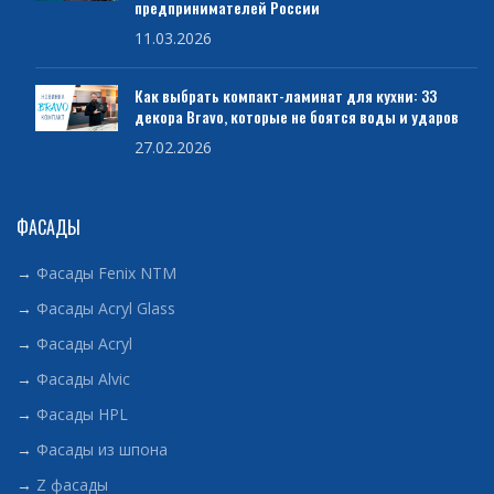
предпринимателей России
11.03.2026
Как выбрать компакт-ламинат для кухни: 33
декора Bravo, которые не боятся воды и ударов
27.02.2026
ФАСАДЫ
→
Фасады Fenix NTM
→
Фасады Acryl Glass
→
Фасады Acryl
→
Фасады Alvic
→
Фасады HPL
→
Фасады из шпона
→
Z фасады