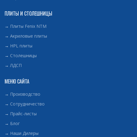
ПЛИТЫ И СТОЛЕШНИЦЫ
→
Плиты Fenix NTM
→
Акриловые плиты
→
HPL плиты
→
Столешницы
→
ЛДСП
МЕНЮ САЙТА
→
Производство
→
Сотрудничество
→
Прайс-листы
→
Блог
→
Наши Дилеры