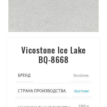
Vicostone Ice Lake
BQ-8668
БРЕНД
Vicostone
СТРАНА ПРОИЗВОДСТВА
Вьетнам
3300 x