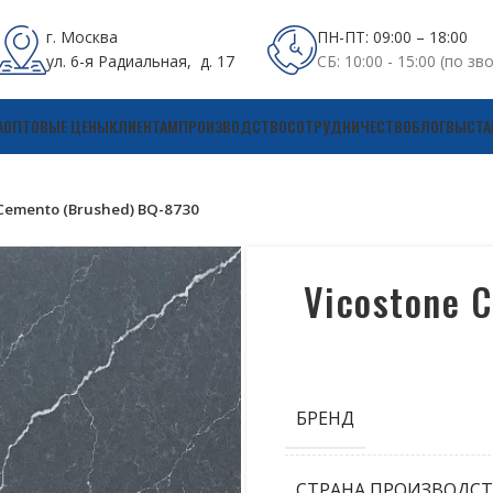
г. Москва
ПН-ПТ: 09:00 – 18:00
ул. 6-я Радиальная, д. 17
СБ: 10:00 - 15:00 (по зв
А
ОПТОВЫЕ ЦЕНЫ
КЛИЕНТАМ
ПРОИЗВОДСТВО
СОТРУДНИЧЕСТВО
БЛОГ
ВЫСТА
 Cemento (Brushed) BQ-8730
Vicostone 
БРЕНД
СТРАНА ПРОИЗВОДСТ