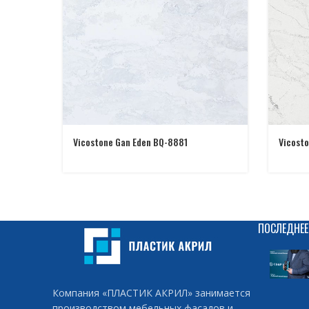
Vicostone Gan Eden BQ-8881
Vicost
ПОСЛЕДНЕЕ
Компания «ПЛАСТИК АКРИЛ» занимается
производством мебельных фасадов и