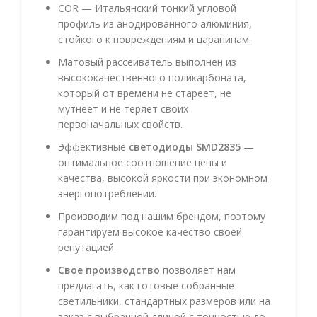
COR — Итальянский тонкий угловой
профиль из анодированного алюминия,
стойкого к повреждениям и царапинам.
Матовый рассеиватель выполнен из
высококачественного поликарбоната,
который от времени не стареет, не
мутнеет и не теряет своих
первоначальных свойств.
Эффективные
светодиоды SMD2835
—
оптимальное соотношение цены и
качества, высокой яркости при экономном
энергопотреблении.
Производим под нашим брендом, поэтому
гарантируем высокое качество своей
репутацией.
Свое производство
позволяет нам
предлагать, как готовые собранные
светильники, стандартных размеров или на
заказ с выбранной длиной с точностью до