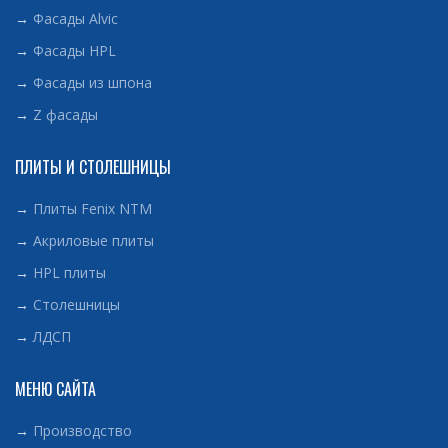
→
Фасады Alvic
→
Фасады HPL
→
Фасады из шпона
→
Z фасады
ПЛИТЫ И СТОЛЕШНИЦЫ
→
Плиты Fenix NTM
→
Акриловые плиты
→
HPL плиты
→
Столешницы
→
ЛДСП
МЕНЮ САЙТА
→
Производство