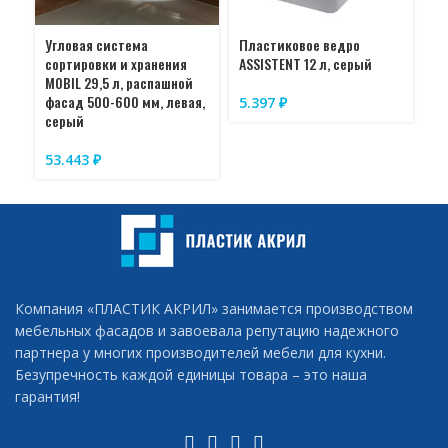
Угловая система
Пластиковое ведро
Пл
сортировки и хранения
ASSISTENT 12 л, серый
AS
MOBIL 29,5 л, распашной
фасад 500-600 мм, левая,
5.397
₽
5
серый
53.443
₽
Компания «ПЛАСТИК АКРИЛ» занимается производством
мебельных фасадов и завоевала репутацию надежного
партнера у многих производителей мебели для кухни.
Безупречность каждой единицы товара – это наша
гарантия!