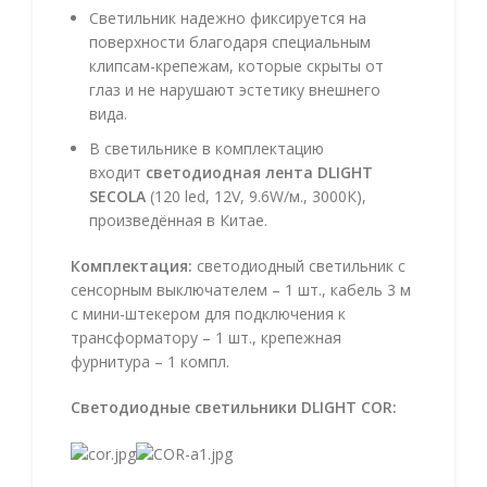
Светильник надежно фиксируется на
поверхности благодаря специальным
клипсам-крепежам, которые скрыты от
глаз и не нарушают эстетику внешнего
вида.
В светильнике в комплектацию
входит
светодиодная лента DLIGHT
SECOLA
(120 led, 12V, 9.6W/м., 3000К),
произведённая в Китае.
Комплектация:
светодиодный светильник с
сенсорным выключателем – 1 шт., кабель 3 м
с мини-штекером для подключения к
трансформатору – 1 шт., крепежная
фурнитура – 1 компл.
Светодиодные светильники DLIGHT COR: