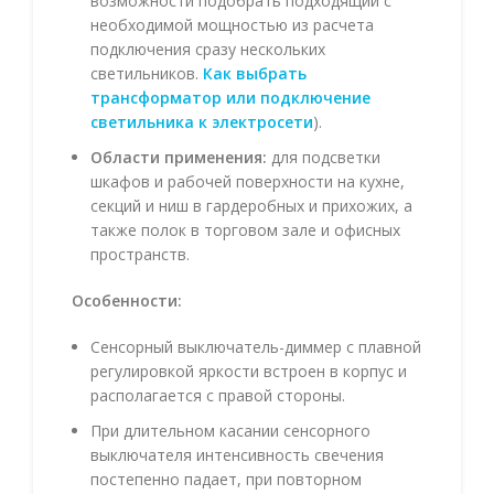
возможности подобрать подходящий с
необходимой мощностью из расчета
подключения сразу нескольких
светильников.
Как выбрать
трансформатор или подключение
светильника к электросети
).
Области применения:
для подсветки
шкафов и рабочей поверхности на кухне,
секций и ниш в гардеробных и прихожих, а
также полок в торговом зале и офисных
пространств.
Особенности:
Сенсорный выключатель-диммер с плавной
регулировкой яркости встроен в корпус и
располагается с правой стороны.
При длительном касании сенсорного
выключателя интенсивность свечения
постепенно падает, при повторном