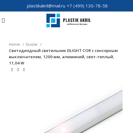
plastikakril@mail.ru
+7 (499) 130-78-58
Home
Duslar
Светодиодный светильник DLIGHT COR с сенсорным
выключателем, 1200 мм, алюминий, свет-теплый,
11,04 W