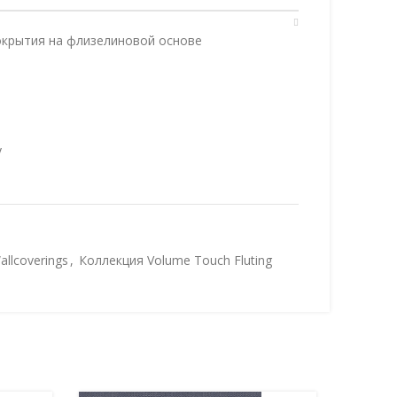
крытия на флизелиновой основе
у
llcoverings
,
Коллекция Volume Touch Fluting