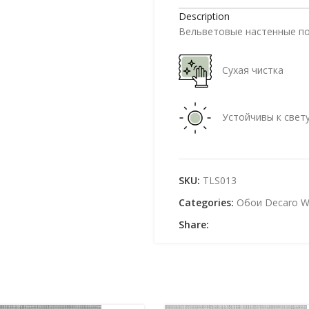
Description
Вельветовые настенные по
Сухая чистка
Устойчивы к свет
SKU:
TLS013
Categories:
Обои Decaro Wa
Share: