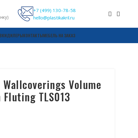
+7 (499) 130-78-58
онку)
hello@plastikakril.ru
ВКИ
ДИЛЕРЫ
КОНТАКТЫ
МЕБЕЛЬ НА ЗАКАЗ
 Wallcoverings Volume
 Fluting TLS013