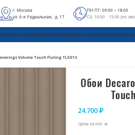
г. Москва
ПН-ПТ: 09:00 – 18:00
ул. 6-я Радиальная, д. 17
СБ: 10:00 - 15:00 (по зв
А
ОПТОВЫЕ ЦЕНЫ
КЛИЕНТАМ
ПРОИЗВОДСТВО
СОТРУДНИЧЕСТВО
БЛОГ
ВЫСТА
overings Volume Touch Fluting TLS013
Обои Decaro
Touch
24.700
₽
Цена за пог. м