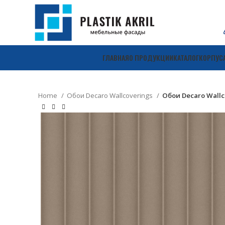
ГЛАВНАЯ
О ПРОДУКЦИИ
КАТАЛОГ
КОРПУС
Home
Обои Decaro Wallcoverings
Обои Decaro Wallc