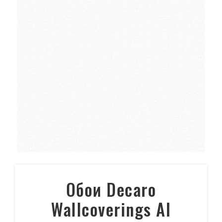
Обои Decaro
Wallcoverings AI