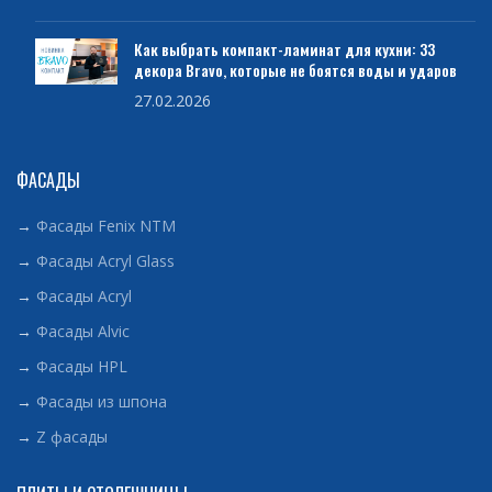
Как выбрать компакт-ламинат для кухни: 33
декора Bravo, которые не боятся воды и ударов
27.02.2026
ФАСАДЫ
→
Фасады Fenix NTM
→
Фасады Acryl Glass
→
Фасады Acryl
→
Фасады Alvic
→
Фасады HPL
→
Фасады из шпона
→
Z фасады