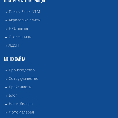
ПЛИТЫ И СТОЛЕШНИЦЫ
→
Плиты Fenix NTM
→
Акриловые плиты
→
HPL плиты
→
Столешницы
→
ЛДСП
МЕНЮ САЙТА
→
Производство
→
Сотрудничество
→
Прайс-листы
→
Блог
→
Наши Дилеры
→
Фото-галерея