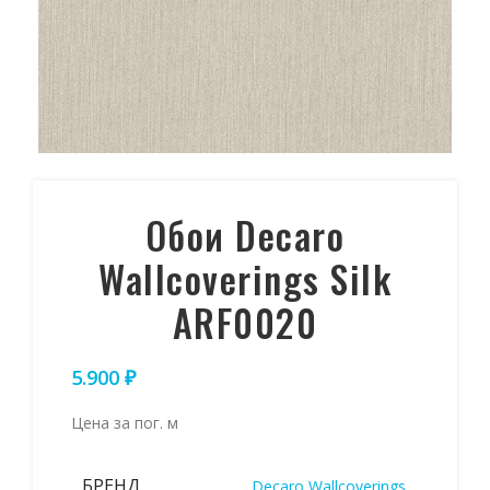
Обои Decaro
Wallcoverings Silk
ARF0020
5.900
₽
Цена за пог. м
БРЕНД
Decaro Wallcoverings