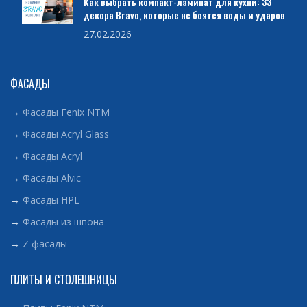
Как выбрать компакт-ламинат для кухни: 33
декора Bravo, которые не боятся воды и ударов
27.02.2026
ФАСАДЫ
→
Фасады Fenix NTM
→
Фасады Acryl Glass
→
Фасады Acryl
→
Фасады Alvic
→
Фасады HPL
→
Фасады из шпона
→
Z фасады
ПЛИТЫ И СТОЛЕШНИЦЫ