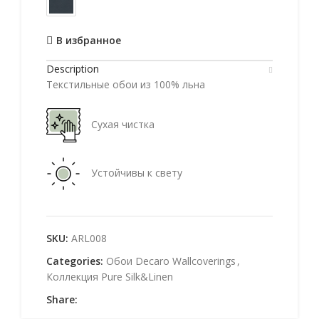
В избранное
Description
Текстильные обои из 100% льна
Сухая чистка
Устойчивы к свету
SKU:
ARL008
Categories:
Обои Decaro Wallcoverings
,
Коллекция Pure Silk&Linen
Share: