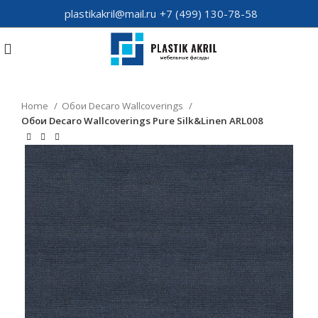
plastikakril@mail.ru
+7 (499) 130-78-58
Home
Обои Decaro Wallcoverings
Обои Decaro Wallcoverings Pure Silk&Linen ARL008