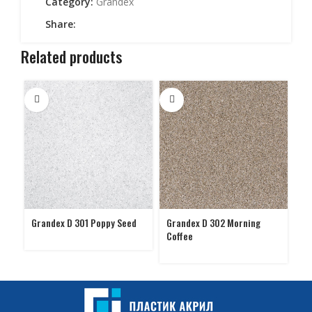
Category:
Grandex
Share:
Related products
Grandex D 301 Poppy Seed
Grandex D 302 Morning
Gr
Coffee