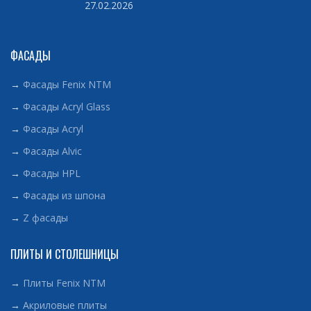
27.02.2026
ФАСАДЫ
→
Фасады Fenix NTM
→
Фасады Acryl Glass
→
Фасады Acryl
→
Фасады Alvic
→
Фасады HPL
→
Фасады из шпона
→
Z фасады
ПЛИТЫ И СТОЛЕШНИЦЫ
→
Плиты Fenix NTM
→
Акриловые плиты