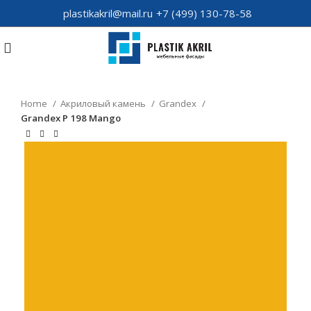
plastikakril@mail.ru
+7 (499) 130-78-58
Home
Акриловый камень
Grandex
Grandex P 198 Mango