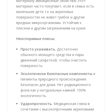
материалу амбициозные свойства! Этот
материал часто покупают, если в семье есть
маленькие дети т.к на акриловых
поверхностях не живет грибок и другие
вредные микроорганизмы. Устойчив к
плесени и другим загрязнениям на кухне.
Неоспоримые плюсы:
Просто ухаживать.
Достаточно
обычного моющего средства и пары
движений салфеткой, чтобы очистить
поверхность.
Экологически безопасные компоненты
и
пигменты природного происхождения.
Безопасен для дома. Нет радиационного
фона как у натуральных камней. 100%
экологичность.
Ударопрочность.
Медицинская глина в
сочетании с высокопрочными акриловыми