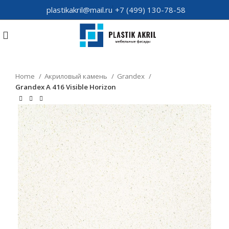
plastikakril@mail.ru
+7 (499) 130-78-58
Home
Акриловый камень
Grandex
Grandex A 416 Visible Horizon