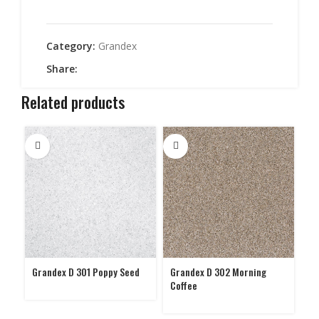
Category:
Grandex
Share:
Related products
Grandex D 301 Poppy Seed
Grandex D 302 Morning
Gr
Coffee