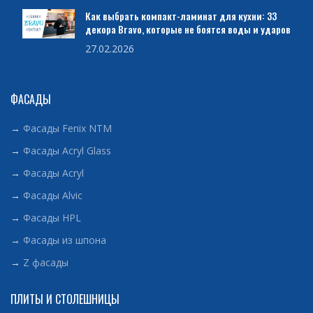
Как выбрать компакт-ламинат для кухни: 33
декора Bravo, которые не боятся воды и ударов
27.02.2026
ФАСАДЫ
→
Фасады Fenix NTM
→
Фасады Acryl Glass
→
Фасады Acryl
→
Фасады Alvic
→
Фасады HPL
→
Фасады из шпона
→
Z фасады
ПЛИТЫ И СТОЛЕШНИЦЫ