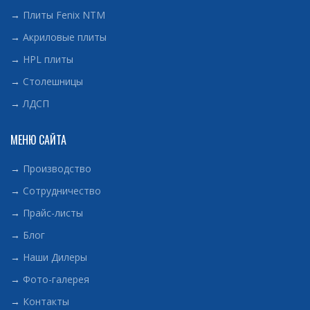
→
Плиты Fenix NTM
→
Акриловые плиты
→
HPL плиты
→
Столешницы
→
ЛДСП
МЕНЮ САЙТА
→
Производство
→
Сотрудничество
→
Прайс-листы
→
Блог
→
Наши Дилеры
→
Фото-галерея
→
Контакты