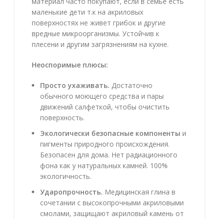
материал часто покупают, если в семье есть
маленькие дети т.к на акриловых
поверхностях не живет грибок и другие
вредные микроорганизмы. Устойчив к
плесени и другим загрязнениям на кухне.
Неоспоримые плюсы:
Просто ухаживать.
Достаточно
обычного моющего средства и пары
движений салфеткой, чтобы очистить
поверхность.
Экологически безопасные компоненты
и
пигменты природного происхождения.
Безопасен для дома. Нет радиационного
фона как у натуральных камней. 100%
экологичность.
Ударопрочность.
Медицинская глина в
сочетании с высокопрочными акриловыми
смолами, защищают акриловый камень от