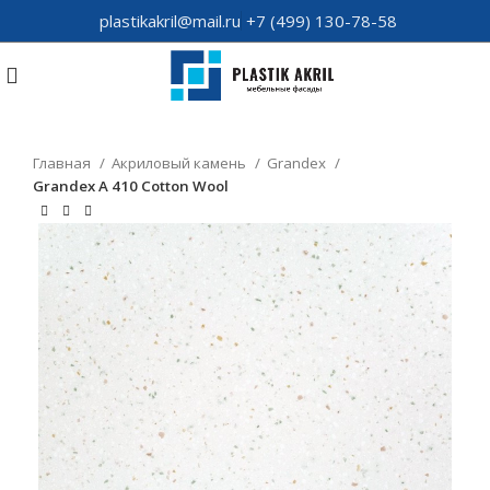
plastikakril@mail.ru
+7 (499) 130-78-58
Главная
Акриловый камень
Grandex
Grandex A 410 Cotton Wool