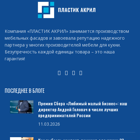
Компания «ПЛАСТИК АКРИЛ» занимается производством
мебельных фасадов и завоевала репутацию надежного
партнера у многих производителей мебели для кухни.
Безупречность каждой единицы товара – это наша
гарантия!
ПОСЛЕДНЕЕ В БЛОГЕ
Премия Сбера «Любимый малый бизнес»: наш
директор Андрей Головач в числе лучших
предпринимателей России
11.03.2026