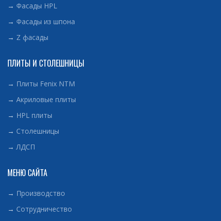
→
Фасады HPL
→
Фасады из шпона
→
Z фасады
ПЛИТЫ И СТОЛЕШНИЦЫ
→
Плиты Fenix NTM
→
Акриловые плиты
→
HPL плиты
→
Столешницы
→
ЛДСП
МЕНЮ САЙТА
→
Производство
→
Сотрудничество