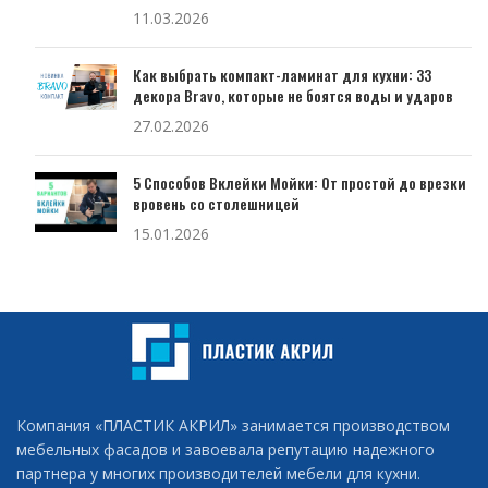
11.03.2026
Как выбрать компакт-ламинат для кухни: 33
декора Bravo, которые не боятся воды и ударов
27.02.2026
5 Способов Вклейки Мойки: От простой до врезки
вровень со столешницей
15.01.2026
Компания «ПЛАСТИК АКРИЛ» занимается производством
мебельных фасадов и завоевала репутацию надежного
партнера у многих производителей мебели для кухни.