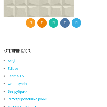
КАТЕГОРИИ БЛОГА
Acryl
Eclipse
Fenix ​​NTM
wood synchro
Без рубрики
Интегрированные ручки
компакт-ламинат