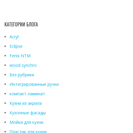
КАТЕГОРИИ БЛОГА
Acryl
Eclipse
Fenix ​​NTM
wood synchro
Без рубрики
Интегрированные ручки
компакт-ламинат
Кухни из акрила
Кухонные фасады
Мойки для кухни
Пластик для кухни