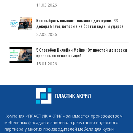
11.03.2026
Как выбрать компакт-ламинат для кухни: 33
декора Bravo, которые не боятся воды и ударов
27.02.2026
5 Способов Вклейки Мойки: От простой до врезки
вровень со столешницей
15.01.2026
Компания «ПЛАСТИК АКРИЛ» занимается производством
мебельных фасадов и завоевала репутацию надежного
партнера у многих производителей мебели для кухни.