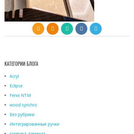
КАТЕГОРИИ БЛОГА
Acryl
Eclipse
Fenix ​​NTM
wood synchro
Без рубрики
Интегрированные ручки
компакт-ламинат