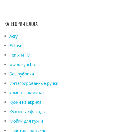
КАТЕГОРИИ БЛОГА
Acryl
Eclipse
Fenix ​​NTM
wood synchro
Без рубрики
Интегрированные ручки
компакт-ламинат
Кухни из акрила
Кухонные фасады
Мойки для кухни
Пластик для кухни