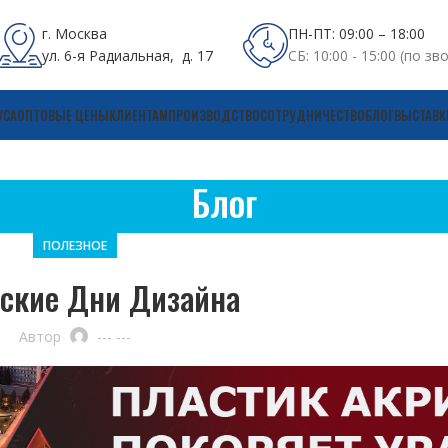
г. Москва
ПН-ПТ: 09:00 – 18:00
ул. 6-я Радиальная, д. 17
СБ: 10:00 - 15:00 (по зв
УСА
ОПТОВЫЕ ЦЕНЫ
КЛИЕНТАМ
ПРОИЗВОДСТВО
СОТРУДНИЧЕСТВО
БЛОГ
ВЫСТАВК
Блог
ПОЛЕЗНОЕ
ские Дни Дизайна
Автор
--- ---