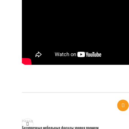
Назад
Безупречные мебельные фасады уровня премиум