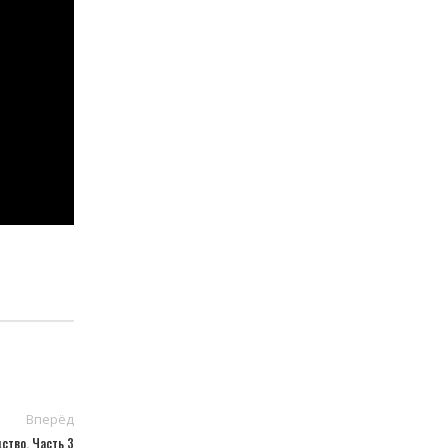
Вперёд
ство. Часть 3