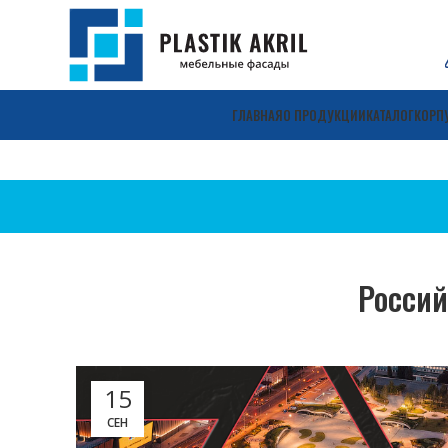
ГЛАВНАЯ
О ПРОДУКЦИИ
КАТАЛОГ
КОРП
Россий
15
СЕН