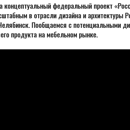
на концептуальный федеральный проект «Рос
сштабным в отрасли дизайна и архитектуры Ро
, Челябинск. Пообщаемся с потенциальными д
его продукта на мебельном рынке.