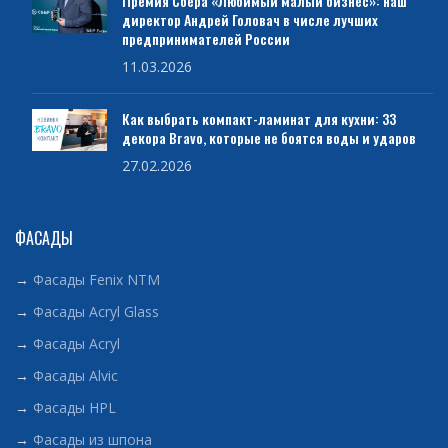
Премия Сбера «Любимый малый бизнес»: наш
директор Андрей Головач в числе лучших
предпринимателей России
11.03.2026
Как выбрать компакт-ламинат для кухни: 33
декора Bravo, которые не боятся воды и ударов
27.02.2026
ФАСАДЫ
→
Фасады Fenix NTM
→
Фасады Acryl Glass
→
Фасады Acryl
→
Фасады Alvic
→
Фасады HPL
→
Фасады из шпона