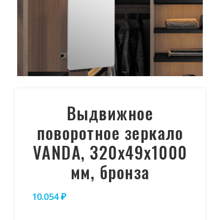
Выдвижное
поворотное зеркало
VANDA, 320х49х1000
мм, бронза
10.054
₽