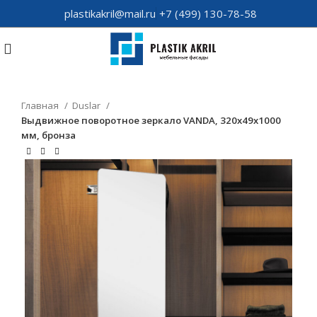
plastikakril@mail.ru
+7 (499) 130-78-58
Главная
Duslar
Выдвижное поворотное зеркало VANDA, 320х49х1000
мм, бронза