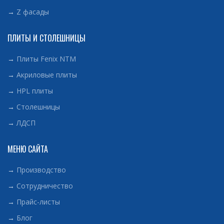
→
Z фасады
ПЛИТЫ И СТОЛЕШНИЦЫ
→
Плиты Fenix NTM
→
Акриловые плиты
→
HPL плиты
→
Столешницы
→
ЛДСП
МЕНЮ САЙТА
→
Производство
→
Сотрудничество
→
Прайс-листы
→
Блог