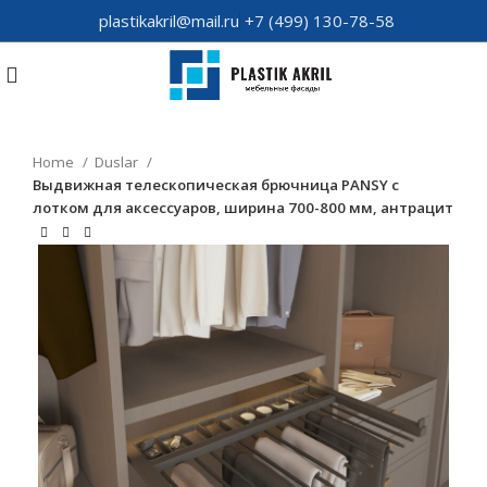
plastikakril@mail.ru
+7 (499) 130-78-58
Home
Duslar
Выдвижная телескопическая брючница PANSY с
лотком для аксессуаров, ширина 700-800 мм, антрацит