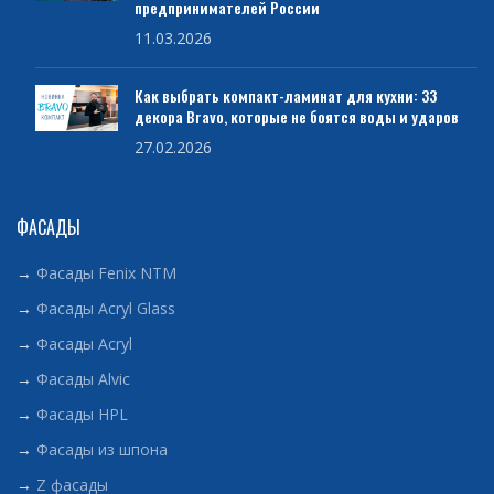
предпринимателей России
11.03.2026
Как выбрать компакт-ламинат для кухни: 33
декора Bravo, которые не боятся воды и ударов
27.02.2026
ФАСАДЫ
→
Фасады Fenix NTM
→
Фасады Acryl Glass
→
Фасады Acryl
→
Фасады Alvic
→
Фасады HPL
→
Фасады из шпона
→
Z фасады