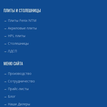
ПЛИТЫ И СТОЛЕШНИЦЫ
→
Плиты Fenix NTM
→
Акриловые плиты
→
HPL плиты
→
Столешницы
→
ЛДСП
МЕНЮ САЙТА
→
Производство
→
Сотрудничество
→
Прайс-листы
→
Блог
→
Наши Дилеры