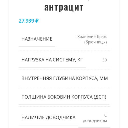
антрацит
27.939
₽
Хранение брюк
НАЗНАЧЕНИЕ
(брючницы)
НАГРУЗКА НА СИСТЕМУ, КГ
30
ВНУТРЕННЯЯ ГЛУБИНА КОРПУСА, ММ
486
ТОЛЩИНА БОКОВИН КОРПУСА (ДСП)
19,18,1
С
НАЛИЧИЕ ДОВОДЧИКА
доводчиком