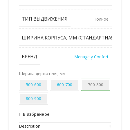
800
ТИП ВЫДВИЖЕНИЯ
Полное
ШИРИНА КОРПУСА, ММ (СТАНДАРТНАЯ)
750
БРЕНД
Menage y Confort
Ширина держателя, мм
500-600
600-700
700-800
800-900
В избранное
Description