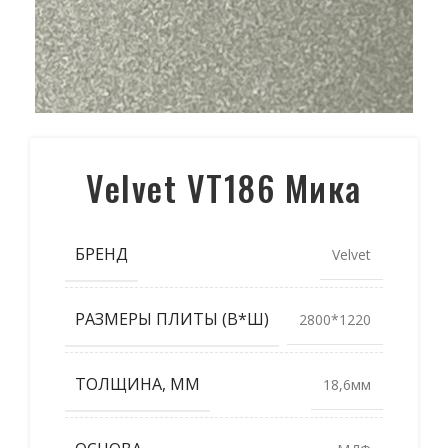
Velvet VT186 Мика
БРЕНД
Velvet
РАЗМЕРЫ ПЛИТЫ (В*Ш)
2800*1220
ТОЛЩИНА, ММ
18,6мм