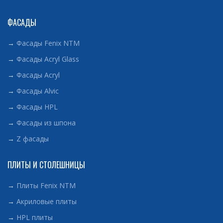
ФАСАДЫ
→
Фасады Fenix NTM
→
Фасады Acryl Glass
→
Фасады Acryl
→
Фасады Alvic
→
Фасады HPL
→
Фасады из шпона
→
Z фасады
ПЛИТЫ И СТОЛЕШНИЦЫ
→
Плиты Fenix NTM
→
Акриловые плиты
→
HPL плиты