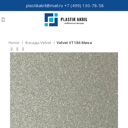
plastikakril@mail.ru
+7 (499) 130-78-58
Home
Фасады Velvet
Velvet VT186 Мика