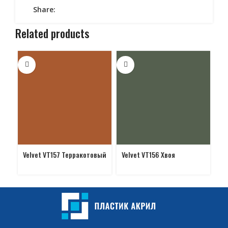
Share:
Related products
Velvet VT157 Терракотовый
Velvet VT156 Хвоя
Ve