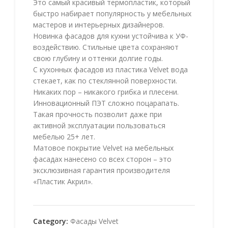
Это самый красивый термопластик, который
быстро набирает популярность у мебельных
мастеров и интерьерных дизайнеров.
Новинка фасадов для кухни устойчива к УФ-
воздействию. Стильные цвета сохраняют
свою глубину и оттенки долгие годы.
С кухонных фасадов из пластика Velvet вода
стекает, как по стеклянной поверхности.
Никаких пор – никакого грибка и плесени.
Инновационный ПЭТ сложно поцарапать.
Такая прочность позволит даже при
активной эксплуатации пользоваться
мебелью 25+ лет.
Матовое покрытие Velvet на мебельных
фасадах нанесено со всех сторон – это
эксклюзивная гарантия производителя
«Пластик Акрил».
Category:
Фасады Velvet