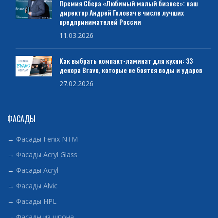
Премия Сбера «Любимый малый бизнес»: наш
директор Андрей Головач в числе лучших
предпринимателей России
11.03.2026
Как выбрать компакт-ламинат для кухни: 33
декора Bravo, которые не боятся воды и ударов
27.02.2026
ФАСАДЫ
→
Фасады Fenix NTM
→
Фасады Acryl Glass
→
Фасады Acryl
→
Фасады Alvic
→
Фасады HPL
→
Фасады из шпона