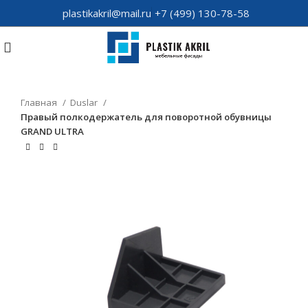
plastikakril@mail.ru
+7 (499) 130-78-58
Главная
Duslar
Правый полкодержатель для поворотной обувницы
GRAND ULTRA