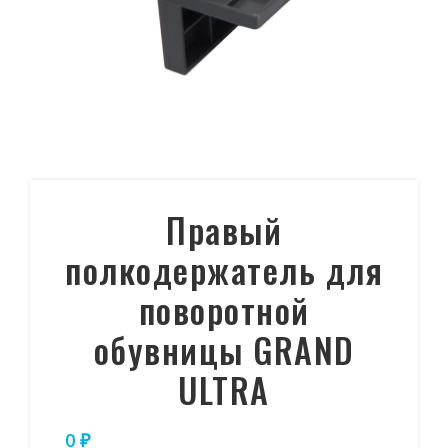
Правый
полкодержатель для
поворотной
обувницы GRAND
ULTRA
0
₽