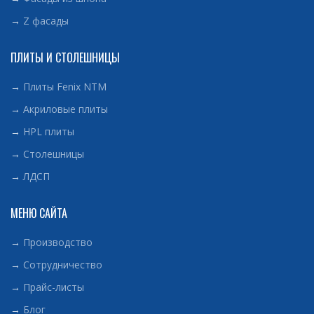
→
Z фасады
ПЛИТЫ И СТОЛЕШНИЦЫ
→
Плиты Fenix NTM
→
Акриловые плиты
→
HPL плиты
→
Столешницы
→
ЛДСП
МЕНЮ САЙТА
→
Производство
→
Сотрудничество
→
Прайс-листы
→
Блог