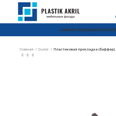
ГЛАВНАЯ
О ПРОДУКЦИИ
КАТАЛОГ
КОРП
Главная
Duslar
Пластиковая прокладка (баффер) 