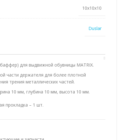
10x10x10
Duslar
(баффер) для выдвижной обувницы MATRIX.
ной части держателя для более плотной
ния трения металлических частей.
ина 10 мм, глубина 10 мм, высота 10 мм.
ая прокладка – 1 шт.
ктующие и запчасти