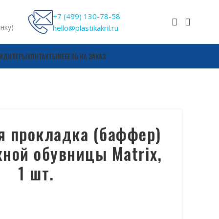
+7 (499) 130-78-58
онку)
hello@plastikakril.ru
И
ДИЛЕРЫ
КОНТАКТЫ
МЕБЕЛЬ НА ЗАКАЗ
я прокладка (баффер)
ной обувницы Matrix,
1 шт.