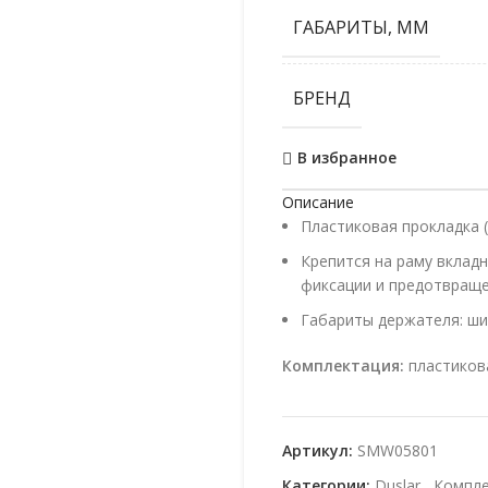
ГАБАРИТЫ, ММ
БРЕНД
В избранное
Описание
Пластиковая прокладка 
Крепится на раму вклад
фиксации и предотвраще
Габариты держателя: шир
Комплектация:
пластиков
Артикул:
SMW05801
Категории:
Duslar
,
Компле