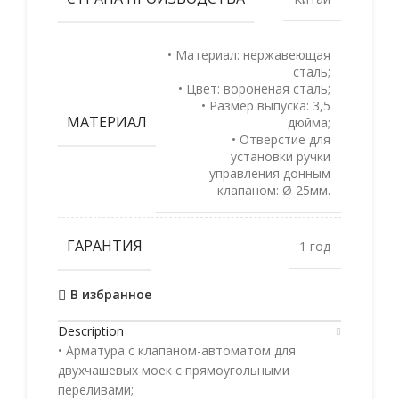
• Материал: нержавеющая
сталь;
• Цвет: вороненая сталь;
• Размер выпуска: 3,5
МАТЕРИАЛ
дюйма;
• Отверстие для
установки ручки
управления донным
клапаном: Ø 25мм.
ГАРАНТИЯ
1 год
В избранное
Description
• Арматура с клапаном-автоматом для
двухчашевых моек с прямоугольными
переливами;