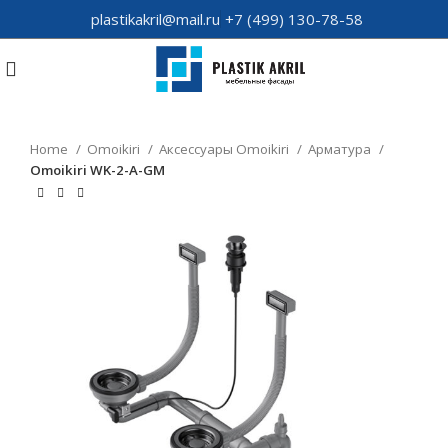
plastikakril@mail.ru
+7 (499) 130-78-58
Home
Omoikiri
Аксессуары Omoikiri
Арматура
Omoikiri WK-2-A-GM