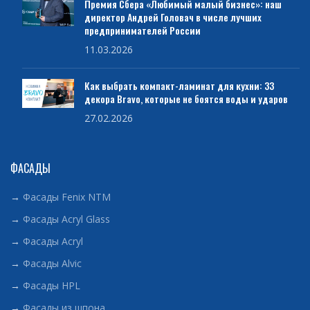
Премия Сбера «Любимый малый бизнес»: наш
директор Андрей Головач в числе лучших
предпринимателей России
11.03.2026
Как выбрать компакт-ламинат для кухни: 33
декора Bravo, которые не боятся воды и ударов
27.02.2026
ФАСАДЫ
→
Фасады Fenix NTM
→
Фасады Acryl Glass
→
Фасады Acryl
→
Фасады Alvic
→
Фасады HPL
→
Фасады из шпона