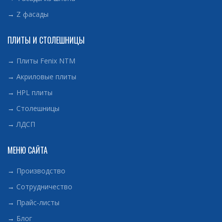
→
Z фасады
ПЛИТЫ И СТОЛЕШНИЦЫ
→
Плиты Fenix NTM
→
Акриловые плиты
→
HPL плиты
→
Столешницы
→
ЛДСП
МЕНЮ САЙТА
→
Производство
→
Сотрудничество
→
Прайс-листы
→
Блог