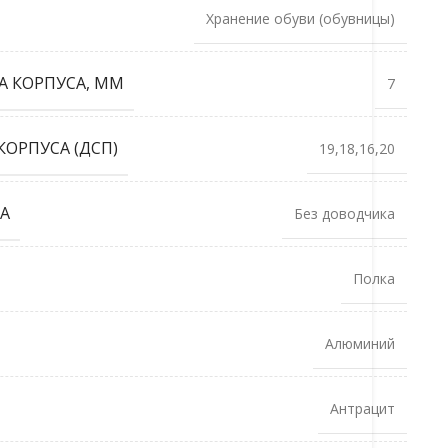
Хранение обуви (обувницы)
А КОРПУСА, ММ
7
ОРПУСА (ДСП)
19,18,16,20
А
Без доводчика
Полка
Алюминий
Антрацит