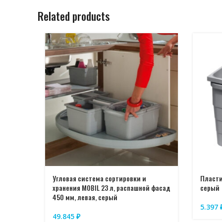
Related products
Угловая система сортировки и
Пласти
хранения MOBIL 23 л, распашной фасад
серый
450 мм, левая, серый
5.397
49.845
₽