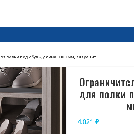
я полки под обувь, длина 3000 мм, антрацит
Ограничите
для полки п
м
4.021
₽