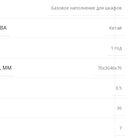
Базовое наполнение для шкафов
ВА
Китай
1 год
, ММ
70x3040x70
0.5
30
7