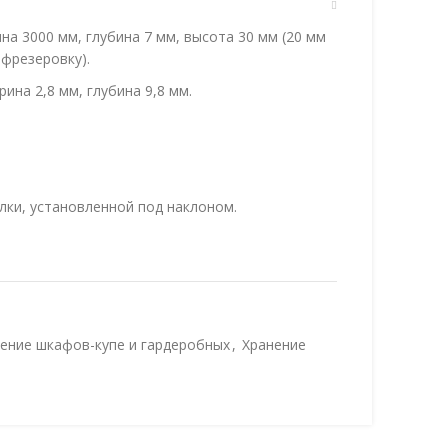
на 3000 мм, глубина 7 мм, высота 30 мм (20 мм
 фрезеровку).
ина 2,8 мм, глубина 9,8 мм.
:
олки, установленной под наклоном.
 полки для расположения обуви в 2 ряда.
ение шкафов-купе и гардеробных
,
Хранение