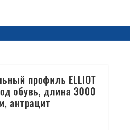
льный профиль ELLIOT
од обувь, длина 3000
м, антрацит