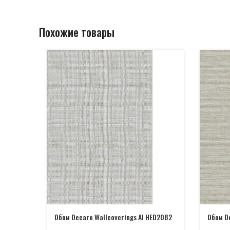
Похожие товары
Обои Decaro Wallcoverings AI HED2082
Обои D