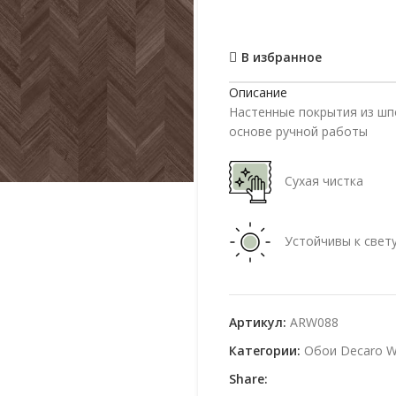
В избранное
Описание
Настенные покрытия из шп
основе ручной работы
Сухая чистка
Устойчивы к свет
Артикул:
ARW088
Категории:
Обои Decaro Wa
Share: