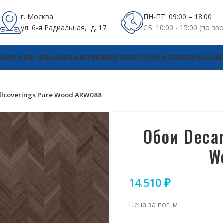
г. Москва
ПН-ПТ: 09:00 – 18:00
ул. 6-я Радиальная, д. 17
СБ: 10:00 - 15:00 (по зв
УСА
ОПТОВЫЕ ЦЕНЫ
КЛИЕНТАМ
ПРОИЗВОДСТВО
СОТРУДНИЧЕСТВО
БЛОГ
ВЫСТАВК
llcoverings Pure Wood ARW088
Обои Decar
W
14.510
₽
Цена за пог. м