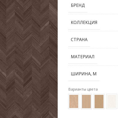
БРЕНД
КОЛЛЕКЦИЯ
СТРАНА
МАТЕРИАЛ
ШИРИНА, М
Варианты цвета