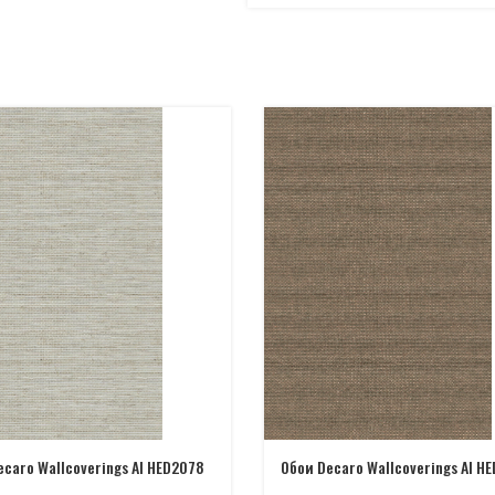
ecaro Wallcoverings AI HED2078
Обои Decaro Wallcoverings AI H