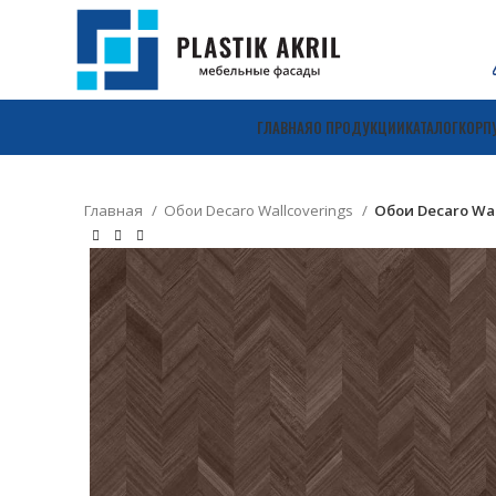
ГЛАВНАЯ
О ПРОДУКЦИИ
КАТАЛОГ
КОРП
Главная
Обои Decaro Wallcoverings
Обои Decaro Wa