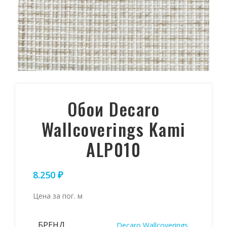
Обои Decaro
Wallcoverings Kami
ALP010
8.250
₽
Цена за пог. м
БРЕНД
Decaro Wallcoverings