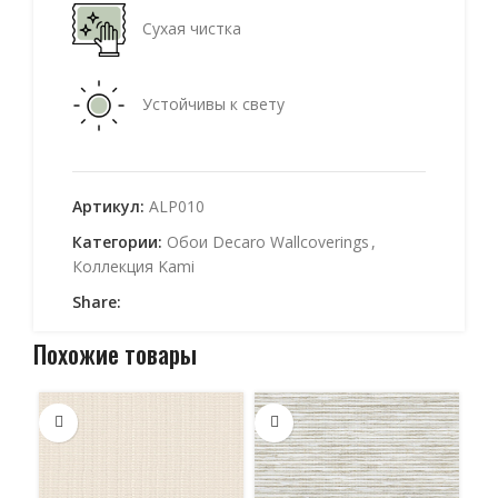
Сухая чистка
Устойчивы к свету
Артикул:
ALP010
Категории:
Обои Decaro Wallcoverings
,
Коллекция Kami
Share:
Похожие товары