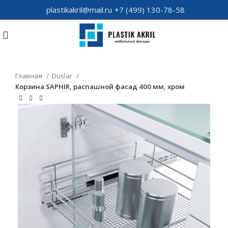
plastikakril@mail.ru
+7 (499) 130-78-58
Главная
Duslar
Корзина SAPHIR, распашной фасад 400 мм, хром