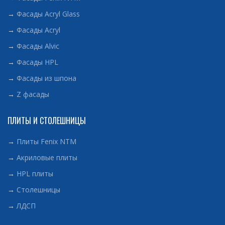
→
Фасады Acryl Glass
→
Фасады Acryl
→
Фасады Alvic
→
Фасады HPL
→
Фасады из шпона
→
Z фасады
ПЛИТЫ И СТОЛЕШНИЦЫ
→
Плиты Fenix NTM
→
Акриловые плиты
→
HPL плиты
→
Столешницы
→
ЛДСП