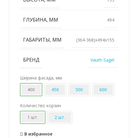
ГЛУБИНА, ММ
494
ГАБАРИТЫ, ММ
(364-368)x494x155
БРЕНД
Vauth-Sagel
Ширина фасада, мм
400
450
500
600
Количество корзин
1 шт.
2 шт.
В избранное