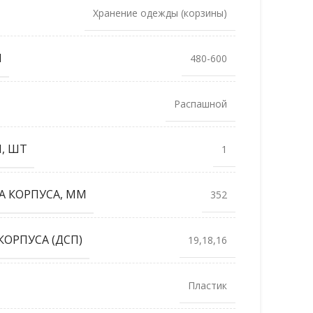
Хранение одежды (корзины)
М
480-600
Распашной
, ШТ
1
А КОРПУСА, ММ
352
ОРПУСА (ДСП)
19,18,16
Пластик