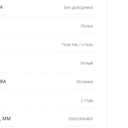
А
Без доводчика
Полка
Пластик / сталь
Белый
ВА
Испания
2 года
, ММ
500x590x400