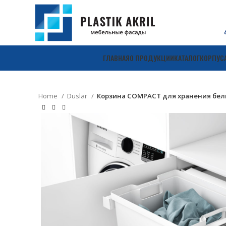
ГЛАВНАЯ
О ПРОДУКЦИИ
КАТАЛОГ
КОРПУС
Home
Duslar
Корзина COMPACT для хранения бель