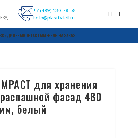
+7 (499) 130-78-58
онку)
hello@plastikakril.ru
ВКИ
ДИЛЕРЫ
КОНТАКТЫ
МЕБЕЛЬ НА ЗАКАЗ
OMPACT для хранения
 распашной фасад 480
мм, белый