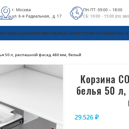
г. Москва
ПН-ПТ: 09:00 – 18:00
ул. 6-я Радиальная, д. 17
СБ: 10:00 - 15:00 (по зв
А
ОПТОВЫЕ ЦЕНЫ
КЛИЕНТАМ
ПРОИЗВОДСТВО
СОТРУДНИЧЕСТВО
БЛОГ
ВЫСТА
я 50 л, распашной фасад 480 мм, белый
Корзина C
белья 50 л,
29.526
₽