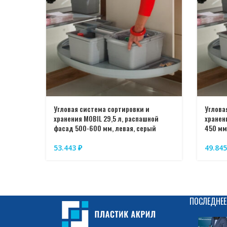
Угловая система сортировки и
Углова
хранения MOBIL 29,5 л, распашной
хранен
фасад 500-600 мм, левая, серый
450 мм
53.443
₽
49.84
ПОСЛЕДНЕЕ