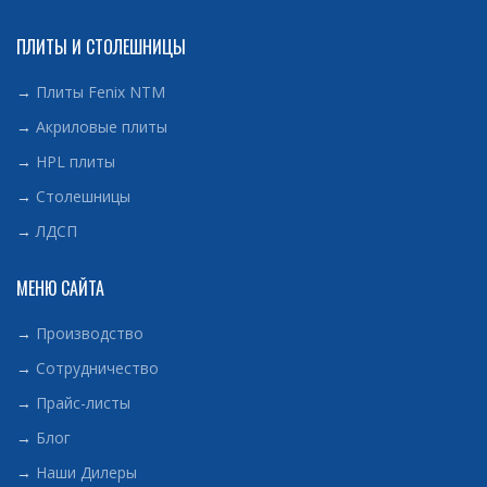
ПЛИТЫ И СТОЛЕШНИЦЫ
→
Плиты Fenix NTM
→
Акриловые плиты
→
HPL плиты
→
Столешницы
→
ЛДСП
МЕНЮ САЙТА
→
Производство
→
Сотрудничество
→
Прайс-листы
→
Блог
→
Наши Дилеры