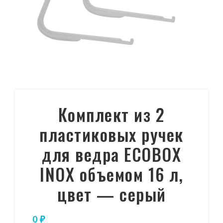
Комплект из 2
пластиковых ручек
для ведра ECOBOX
INOX объемом 16 л,
цвет — серый
0
₽