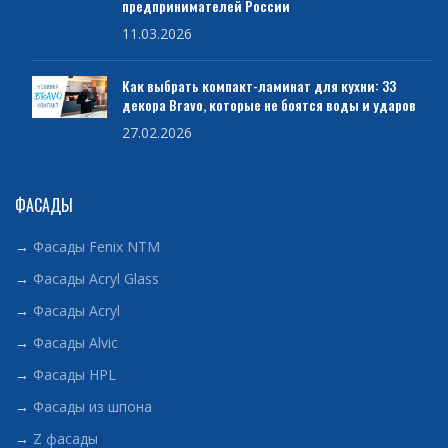
предпринимателей России
11.03.2026
Как выбрать компакт-ламинат для кухни: 33
декора Bravo, которые не боятся воды и ударов
27.02.2026
ФАСАДЫ
→
Фасады Fenix NTM
→
Фасады Acryl Glass
→
Фасады Acryl
→
Фасады Alvic
→
Фасады HPL
→
Фасады из шпона
→
Z фасады