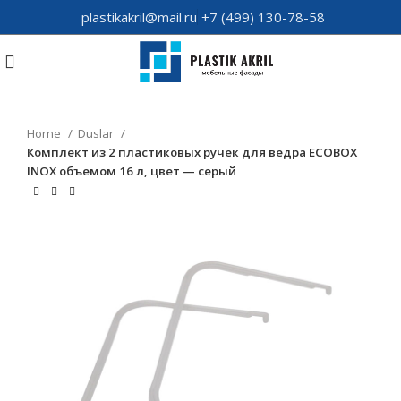
plastikakril@mail.ru
+7 (499) 130-78-58
Home
Duslar
Комплект из 2 пластиковых ручек для ведра ECOBOX
INOX объемом 16 л, цвет — серый